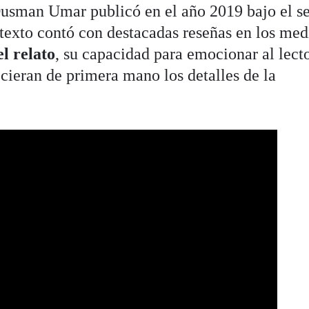
Ousman Umar publicó en el año 2019 bajo el se
 texto contó con destacadas reseñas en los med
l relato
, su capacidad para emocionar al lecto
cieran de primera mano los detalles de la