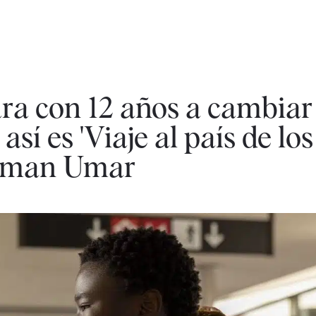
ra con 12 años a cambiar 
así es 'Viaje al país de los
usman Umar