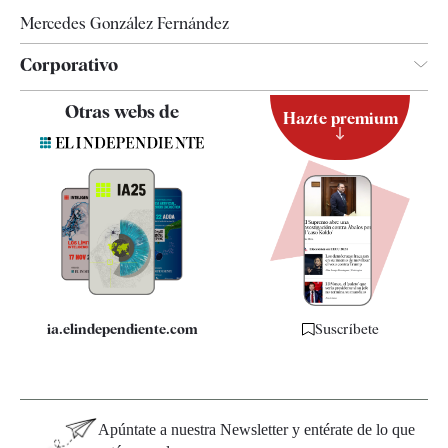
Mercedes González Fernández
Corporativo
Contacto
Otras webs de
Hazte premium
Suscripción
Newsletter
Apps
Quiénes somos
Especificaciones
ia.elindependiente.com
Suscríbete
Apúntate a nuestra Newsletter y entérate de lo que