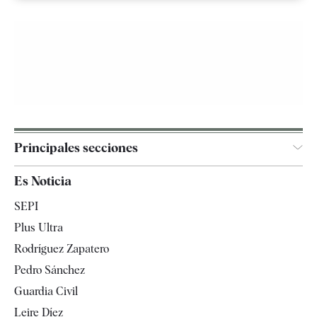
Principales secciones
España
Es Noticia
Economía
SEPI
Internacional
Plus Ultra
Gente
Rodríguez Zapatero
Televisión
Pedro Sánchez
Tendencias
Guardia Civil
Leire Díez