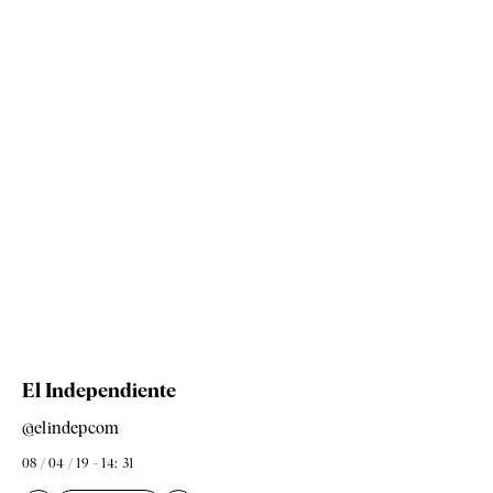
El Independiente
@elindepcom
08 / 04 / 19 - 14: 31