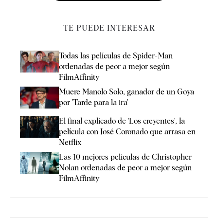
TE PUEDE INTERESAR
Todas las películas de Spider-Man
ordenadas de peor a mejor según
FilmAffinity
Muere Manolo Solo, ganador de un Goya
por 'Tarde para la ira'
El final explicado de 'Los creyentes', la
película con José Coronado que arrasa en
Netflix
Las 10 mejores películas de Christopher
Nolan ordenadas de peor a mejor según
FilmAffinity