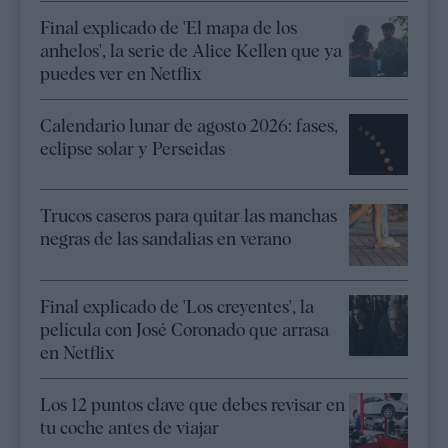
Final explicado de 'El mapa de los
anhelos', la serie de Alice Kellen que ya
puedes ver en Netflix
Calendario lunar de agosto 2026: fases,
eclipse solar y Perseidas
Trucos caseros para quitar las manchas
negras de las sandalias en verano
Final explicado de 'Los creyentes', la
película con José Coronado que arrasa
en Netflix
Los 12 puntos clave que debes revisar en
tu coche antes de viajar