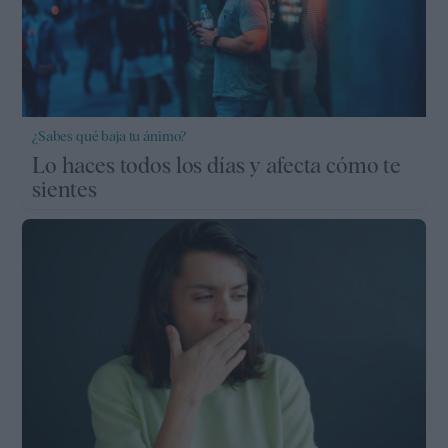
¿Sabes qué baja tu ánimo?
Lo haces todos los días y afecta cómo te
sientes