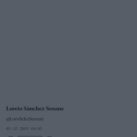
Loreto Sánchez Seoane
@LoroSchzSeoane
05 / 12 / 2019 - 00: 05