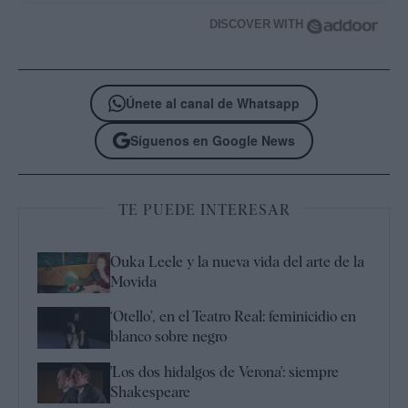
DISCOVER WITH
Únete al canal de Whatsapp
Síguenos en Google News
TE PUEDE INTERESAR
Ouka Leele y la nueva vida del arte de la
Movida
‘Otello’, en el Teatro Real: feminicidio en
blanco sobre negro
'Los dos hidalgos de Verona': siempre
Shakespeare