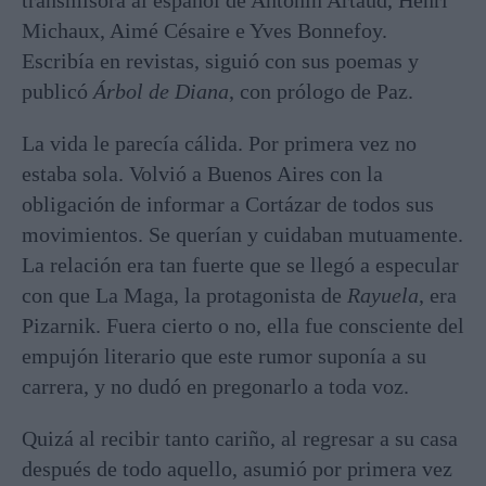
transmisora al español de Antonin Artaud, Henri
Michaux, Aimé Césaire e Yves Bonnefoy.
Escribía en revistas, siguió con sus poemas y
publicó
Árbol de Diana
, con prólogo de Paz.
La vida le parecía cálida. Por primera vez no
estaba sola. Volvió a Buenos Aires con la
obligación de informar a Cortázar de todos sus
movimientos. Se querían y cuidaban mutuamente.
La relación era tan fuerte que se llegó a especular
con que La Maga, la protagonista de
Rayuela
, era
Pizarnik. Fuera cierto o no, ella fue consciente del
empujón literario que este rumor suponía a su
carrera, y no dudó en pregonarlo a toda voz.
Quizá al recibir tanto cariño, al regresar a su casa
después de todo aquello, asumió por primera vez