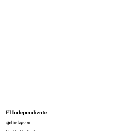
El Independiente
@elindepcom