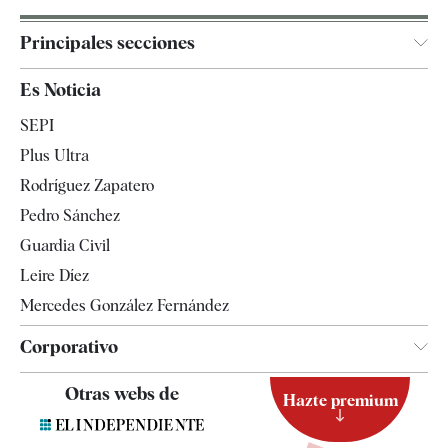
Principales secciones
España
Es Noticia
Economía
SEPI
Internacional
Plus Ultra
Gente
Rodríguez Zapatero
Televisión
Pedro Sánchez
Tendencias
Guardia Civil
Leire Díez
Mercedes González Fernández
Corporativo
Contacto
Otras webs de
Hazte premium
Suscripción
Newsletter