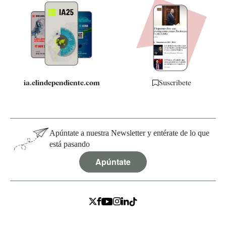
Apps
Quiénes somos
Especificaciones
ia.elindependiente.com
Suscríbete
Apúntate a nuestra Newsletter y entérate de lo que
está pasando
Apúntate