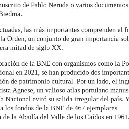
scrito de Pablo Neruda o varios documentos
 Biedma.
ctuadas, las más importantes comprenden el f
 la Orden, un conjunto de gran importancia sob
mera mitad de siglo XX.
boración de la BNE con organismos como la Po
ional en 2021, se han producido dos importan
ión de patrimonio cultural. Por un lado, el ing
tista Agnese, un valioso atlas portulano manus
a Nacional evitó su salida irregular del país. 
n a los fondos de la BNE de 467 ejemplares
a de la Abadía del Valle de los Caídos en 1961