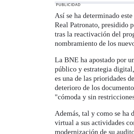
PUBLICIDAD
Así se ha determinado este
Real Patronato, presidido p
tras la reactivación del pr
nombramiento de los nuevo
La BNE ha apostado por una
público y estrategia digita
es una de las prioridades d
deterioro de los documento
"cómoda y sin restriccione
Además, tal y como se ha d
virtual a sus actividades co
modernización de su auditor