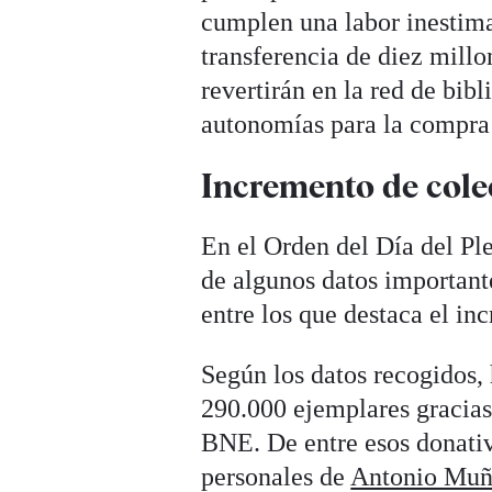
cumplen una labor inestima
transferencia de diez mill
revertirán en la red de bib
autonomías para la compra 
Incremento de cole
En el Orden del Día del Ple
de algunos datos important
entre los que destaca el in
Según los datos recogidos,
290.000 ejemplares gracias 
BNE. De entre esos donativ
personales de
Antonio Muñ