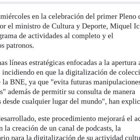
 miércoles en la celebración del primer Pleno 
or el ministro de Cultura y Deporte, Miquel Ic
ograma de actividades al completo y el
s patronos.
s líneas estratégicas enfocadas a la apertura 
l, incidiendo en que la digitalización de colecc
e la BNE, ya que "evita futuras manipulaciones
s" además de permitir su consulta de manera
s desde cualquier lugar del mundo", han expli
esarrollado, este procedimiento mejorará el a
n la creación de un canal de podcasts, la
io para la digitalización de su actividad cultu