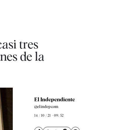
asi tres
ones de la
El Independiente
@elindepcom
14 / 10 / 21 - 09: 52