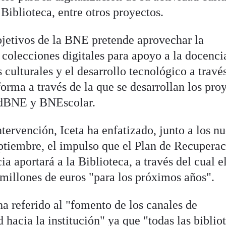
Biblioteca, entre otros proyectos.
objetivos de la BNE pretende aprovechar la
y colecciones digitales para apoyo a la docencia
s culturales y el desarrollo tecnológico a travé
rma a través de la que se desarrollan los pro
adBNE y BNEscolar.
ntervención, Iceta ha enfatizado, junto a los n
tiembre, el impulso que el Plan de Recuperac
a aportará a la Biblioteca, a través del cual e
 millones de euros "para los próximos años".
ha referido al "fomento de los canales de
 hacia la institución" ya que "todas las biblio