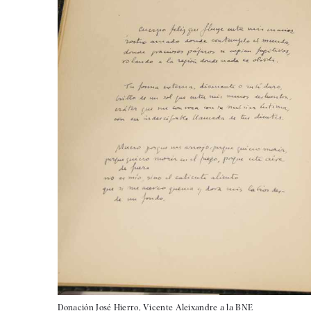
Donación José Hierro, Vicente Aleixandre a la BNE