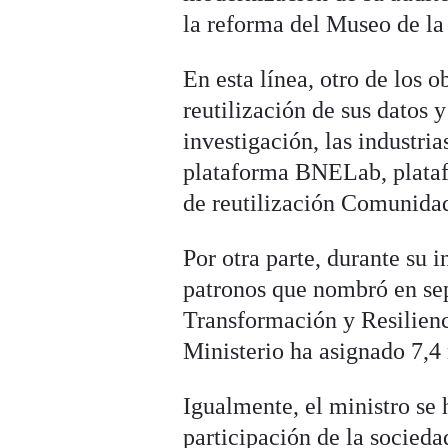
la reforma del Museo de la 
En esta línea, otro de los 
reutilización de sus datos 
investigación, las industria
plataforma BNELab, platafo
de reutilización Comunid
Por otra parte, durante su i
patronos que nombró en sep
Transformación y Resilienci
Ministerio ha asignado 7,4
Igualmente, el ministro se 
participación de la sociedad