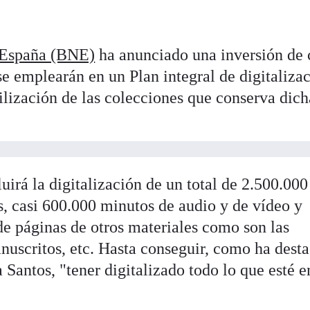
 España (BNE)
ha anunciado una inversión de 
se emplearán en un Plan integral de digitalizac
ilización de las colecciones que conserva dich
luirá la digitalización de un total de 2.500.000
s, casi 600.000 minutos de audio y de vídeo y
de páginas de otros materiales como son las
anuscritos, etc. Hasta conseguir, como ha dest
 Santos, "tener digitalizado todo lo que esté e