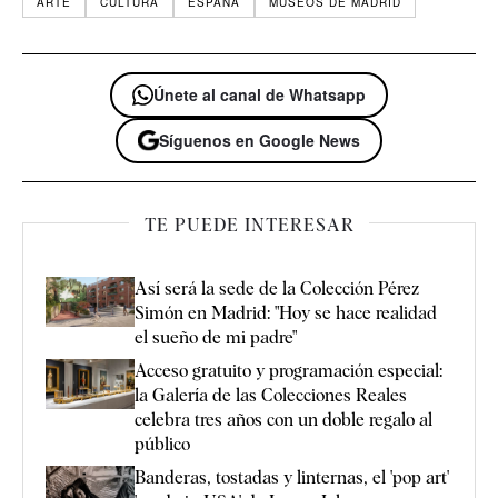
ARTE
CULTURA
ESPAÑA
MUSEOS DE MADRID
Únete al canal de Whatsapp
Síguenos en Google News
TE PUEDE INTERESAR
Así será la sede de la Colección Pérez
Simón en Madrid: "Hoy se hace realidad
el sueño de mi padre"
Acceso gratuito y programación especial:
la Galería de las Colecciones Reales
celebra tres años con un doble regalo al
público
Banderas, tostadas y linternas, el 'pop art'