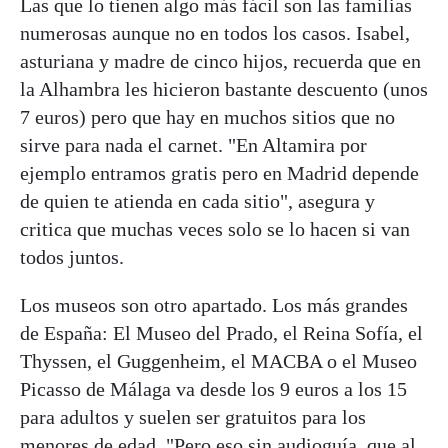
Las que lo tienen algo más fácil son las familias
numerosas aunque no en todos los casos. Isabel,
asturiana y madre de cinco hijos, recuerda que en
la Alhambra les hicieron bastante descuento (unos
7 euros) pero que hay en muchos sitios que no
sirve para nada el carnet. "En Altamira por
ejemplo entramos gratis pero en Madrid depende
de quien te atienda en cada sitio", asegura y
critica que muchas veces solo se lo hacen si van
todos juntos.
Los museos son otro apartado. Los más grandes
de España: El Museo del Prado, el Reina Sofía, el
Thyssen, el Guggenheim, el MACBA o el Museo
Picasso de Málaga va desde los 9 euros a los 15
para adultos y suelen ser gratuitos para los
menores de edad. "Pero eso sin audioguía, que al