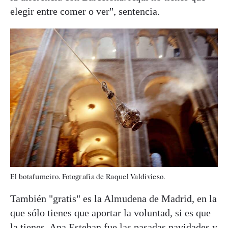
elegir entre comer o ver", sentencia.
El botafumeiro. Fotografía de Raquel Valdivieso.
También "gratis" es la Almudena de Madrid, en la
que sólo tienes que aportar la voluntad, si es que
la tienes. Ana Esteban fue las pasadas navidades y