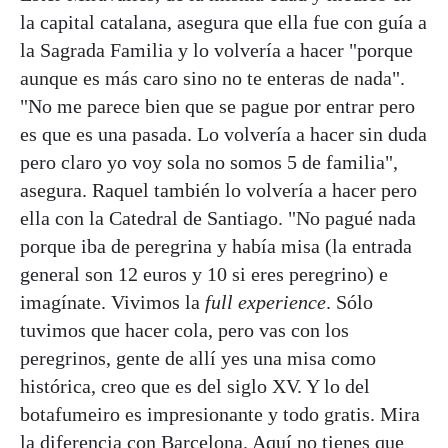
la capital catalana, asegura que ella fue con guía a
la Sagrada Familia y lo volvería a hacer "porque
aunque es más caro sino no te enteras de nada".
"No me parece bien que se pague por entrar pero
es que es una pasada. Lo volvería a hacer sin duda
pero claro yo voy sola no somos 5 de familia",
asegura. Raquel también lo volvería a hacer pero
ella con la Catedral de Santiago. "No pagué nada
porque iba de peregrina y había misa (la entrada
general son 12 euros y 10 si eres peregrino) e
imagínate. Vivimos la
full experience
. Sólo
tuvimos que hacer cola, pero vas con los
peregrinos, gente de allí yes una misa como
histórica, creo que es del siglo XV. Y lo del
botafumeiro es impresionante y todo gratis. Mira
la diferencia con Barcelona. Aquí no tienes que