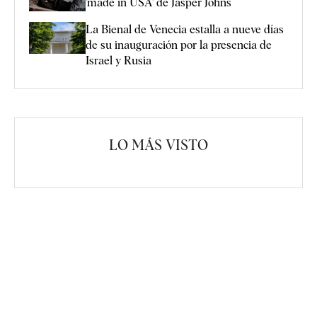
'made in USA' de Jasper Johns
La Bienal de Venecia estalla a nueve días
de su inauguración por la presencia de
Israel y Rusia
LO MÁS VISTO