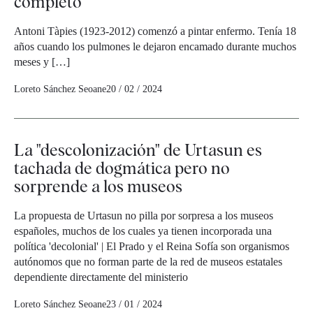
completo
Antoni Tàpies (1923-2012) comenzó a pintar enfermo. Tenía 18
años cuando los pulmones le dejaron encamado durante muchos
meses y […]
Loreto Sánchez Seoane
20 / 02 / 2024
La "descolonización" de Urtasun es
tachada de dogmática pero no
sorprende a los museos
La propuesta de Urtasun no pilla por sorpresa a los museos
españoles, muchos de los cuales ya tienen incorporada una
política 'decolonial' | El Prado y el Reina Sofía son organismos
autónomos que no forman parte de la red de museos estatales
dependiente directamente del ministerio
Loreto Sánchez Seoane
23 / 01 / 2024