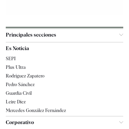
Principales secciones
España
Es Noticia
Economía
SEPI
Internacional
Plus Ultra
Gente
Rodríguez Zapatero
Televisión
Pedro Sánchez
Tendencias
Guardia Civil
Leire Díez
Mercedes González Fernández
Corporativo