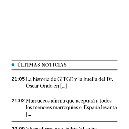
ÚLTIMAS NOTICIAS
21:05
La historia de GITGE y la huella del Dr.
Óscar Ondo en [...]
21:02
Marruecos afirma que aceptará a todos
los menores marroquíes si España levanta
[...]
20:09
Vivas afirma que Felipe VI se ha