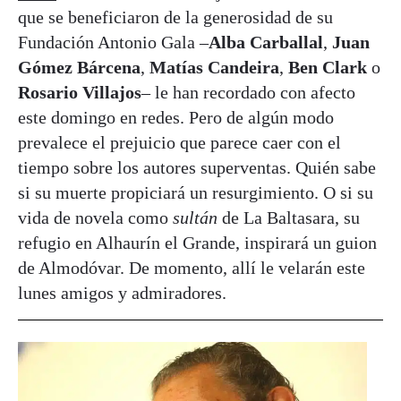
que se beneficiaron de la generosidad de su
Fundación Antonio Gala –
Alba Carballal
,
Juan
Gómez Bárcena
,
Matías Candeira
,
Ben Clark
o
Rosario Villajos
– le han recordado con afecto
este domingo en redes. Pero de algún modo
prevalece el prejuicio que parece caer con el
tiempo sobre los autores superventas. Quién sabe
si su muerte propiciará un resurgimiento. O si su
vida de novela como
sultán
de La Baltasara, su
refugio en Alhaurín el Grande, inspirará un guion
de Almodóvar. De momento, allí le velarán este
lunes amigos y admiradores.