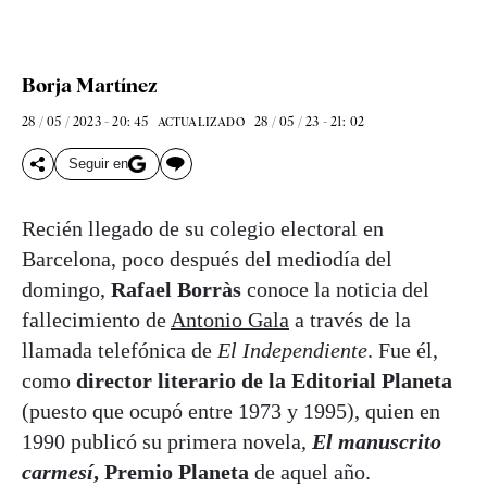
Borja Martínez
28 / 05 / 2023 - 20: 45
28 / 05 / 23 - 21: 02
ACTUALIZADO
Seguir en
Recién llegado de su colegio electoral en
Barcelona, poco después del mediodía del
domingo,
Rafael Borràs
conoce la noticia del
fallecimiento de
Antonio Gala
a través de la
llamada telefónica de
El Independiente
. Fue él,
como
director literario de la Editorial Planeta
(puesto que ocupó entre 1973 y 1995), quien en
1990 publicó su primera novela,
El manuscrito
carmesí
, Premio Planeta
de aquel año.