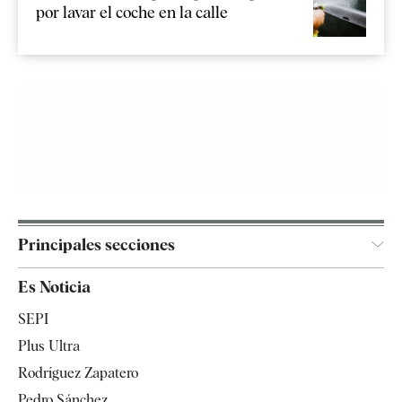
por lavar el coche en la calle
Principales secciones
España
Es Noticia
Economía
SEPI
Internacional
Plus Ultra
Gente
Rodríguez Zapatero
Televisión
Pedro Sánchez