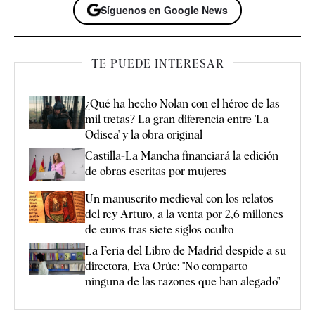
Síguenos en Google News
TE PUEDE INTERESAR
¿Qué ha hecho Nolan con el héroe de las
mil tretas? La gran diferencia entre 'La
Odisea' y la obra original
Castilla-La Mancha financiará la edición
de obras escritas por mujeres
Un manuscrito medieval con los relatos
del rey Arturo, a la venta por 2,6 millones
de euros tras siete siglos oculto
La Feria del Libro de Madrid despide a su
directora, Eva Orúe: "No comparto
ninguna de las razones que han alegado"