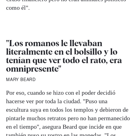
como él".
"Los romanos le llevaban
literalmente en el bolsillo y lo
tenían que ver todo el rato, era
omnipresente"
MARY BEARD
Por eso, cuando se hizo con el poder decidió
hacerse ver por toda la ciudad. "Puso una
escultura suya en todos los templos y debieron de
pintarle muchos retratos pero no han permanecido
en el tiempo", asegura Beard que incide en que
también puso su rostro en las monedas. "Los