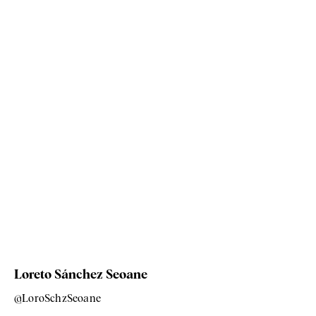
Loreto Sánchez Seoane
@LoroSchzSeoane