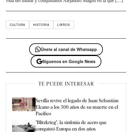
vida del militar y conquistador Alejandro Magno en la que […]
CULTURA
HISTORIA
LIBROS
Únete al canal de Whatsapp
Síguenos en Google News
TE PUEDE INTERESAR
Sevilla revive el legado de Juan Sebastián
Elcano a los 500 años de su muerte en el
Pacífico
"Blitzkrieg", la sinfonía de acero que
conquistó Europa en dos años