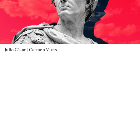
Julio César |
Carmen Vivas