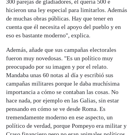
300 parejas de gladiadores, él quería 500 e
hicieron una ley especial para limitarlos. Además
de muchas obras públicas. Hay que tener en
cuenta que él necesita el apoyo del pueblo y en
eso es bastante moderno", explica.
Además, añade que sus campañas electorales
fueron muy novedosas. "Es un político muy
preocupado por su imagen y por el relato.
Mandaba unas 60 notas al día y escribió sus
campañas militares porque le daba muchísima
importancia a cómo se contaban las cosas. No
hace nada, por ejemplo en las Galias, sin estar
pensando en cómo se ve desde Roma. Es
tremendamente moderno en ese aspecto, un
político de verdad, porque Pompeyo era militar y
Craso financiero pero no eran animales políticos