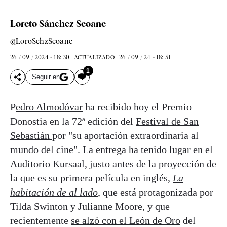
Loreto Sánchez Seoane
@LoroSchzSeoane
26 / 09 / 2024 - 18: 30
26 / 09 / 24 - 18: 51
ACTUALIZADO
1
Seguir en
P
edro Almodóvar
ha recibido hoy el Premio
Donostia en la 72ª edición del
Festival de San
Sebastián
por "su aportación extraordinaria al
mundo del cine". La entrega ha tenido lugar en el
Auditorio Kursaal, justo antes de la proyección de
la que es su primera película en inglés,
La
habitación de al lado
, que está protagonizada por
Tilda Swinton y Julianne Moore, y que
recientemente
se alzó con el León de Oro
del