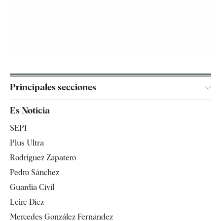
Principales secciones
España
Es Noticia
Economía
SEPI
Internacional
Plus Ultra
Gente
Rodríguez Zapatero
Televisión
Pedro Sánchez
Tendencias
Guardia Civil
Leire Díez
Mercedes González Fernández