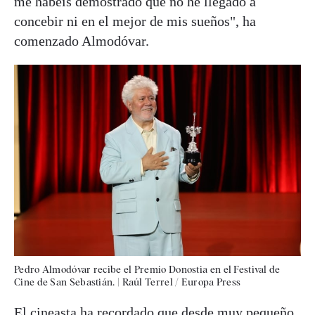
me habéis demostrado que no he llegado a
concebir ni en el mejor de mis sueños", ha
comenzado Almodóvar.
Pedro Almodóvar recibe el Premio Donostia en el Festival de
Cine de San Sebastián.
|
Raúl Terrel / Europa Press
El cineasta ha recordado que desde muy pequeño