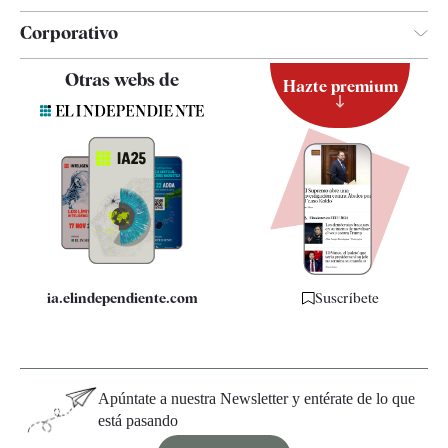
Corporativo
Contacto
Otras webs de
Hazte premium
Suscripción
Newsletter
Apps
Quiénes somos
Especificaciones
ia.elindependiente.com
Suscríbete
Apúntate a nuestra Newsletter y entérate de lo que
está pasando