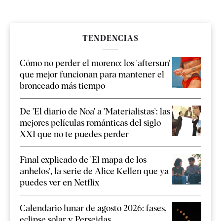
TENDENCIAS
Cómo no perder el moreno: los 'aftersun'
que mejor funcionan para mantener el
bronceado más tiempo
De 'El diario de Noa' a 'Materialistas': las
mejores películas románticas del siglo
XXI que no te puedes perder
Final explicado de 'El mapa de los
anhelos', la serie de Alice Kellen que ya
puedes ver en Netflix
Calendario lunar de agosto 2026: fases,
eclipse solar y Perseidas