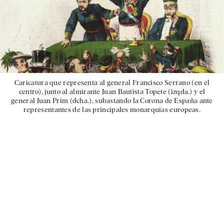
Caricatura que representa al general Francisco Serrano (en el
centro), junto al almirante Juan Bautista Topete (izqda.) y el
general Juan Prim (dcha.), subastando la Corona de España ante
representantes de las principales monarquías europeas.