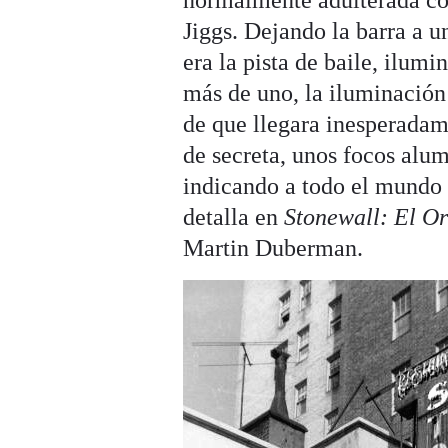
normalmente adulterada co
Jiggs. Dejando la barra a un
era la pista de baile, ilum
más de uno, la iluminación 
de que llegara inesperadam
de secreta, unos focos alu
indicando a todo el mundo q
detalla en
Stonewall: El Or
Martin Duberman.