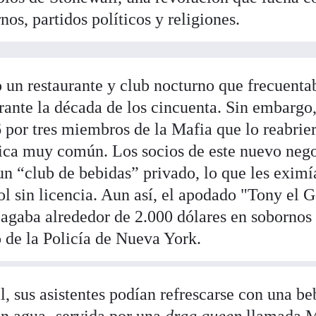
rnos, partidos políticos y religiones.
o un restaurante y club nocturno que frecuenta
rante la década de los cincuenta. Sin embargo,
6 por tres miembros de la Mafia que lo reabrie
tica muy común. Los socios de este nuevo neg
n “club de bebidas” privado, lo que les eximí
ol sin licencia. Aun así, el apodado "Tony el 
 pagaba alrededor de 2.000 dólares en sobornos
 de la Policía de Nueva York.
, sus asistentes podían refrescarse con una be