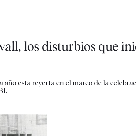
ll, los disturbios que ini
año esta reyerta en el marco de la celebrac
BI.