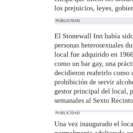
los prejuicios, leyes, gobie
PUBLICIDAD
El Stonewall Inn había sid
personas heterosexuales du
local fue adquirido en 196
como un bar gay, una prác
decidieron reabrirlo como u
prohibición de servir alcoh
gestor principal del local,
semanales al Sexto Recinto
PUBLICIDAD
Una vez inaugurado el local