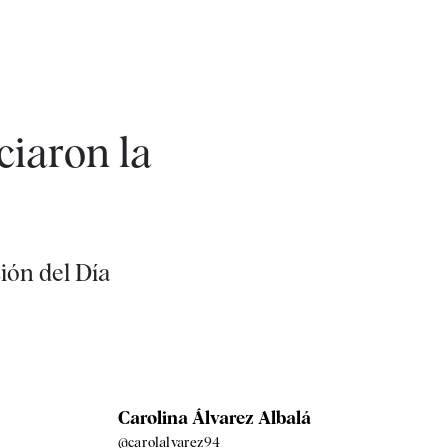
ciaron la
ión del Día
Carolina Álvarez Albalá
@carolalvarez94