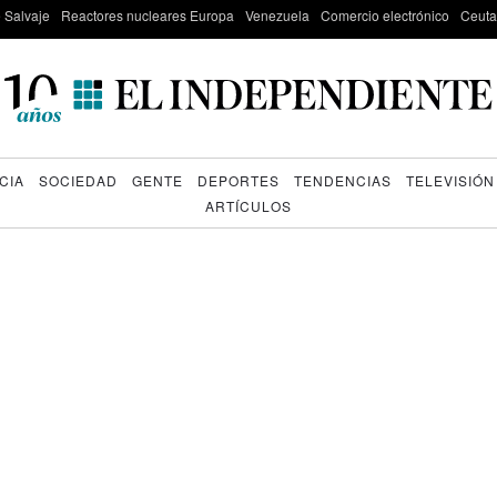
e Salvaje
Reactores nucleares Europa
Venezuela
Comercio electrónico
Ceuta
CIA
SOCIEDAD
GENTE
DEPORTES
TENDENCIAS
TELEVISIÓN
ARTÍCULOS