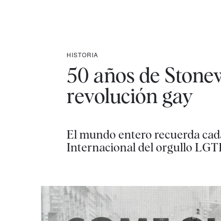
HISTORIA
50 años de Stonewa
revolución gay
El mundo entero recuerda cada 
Internacional del orgullo LGT