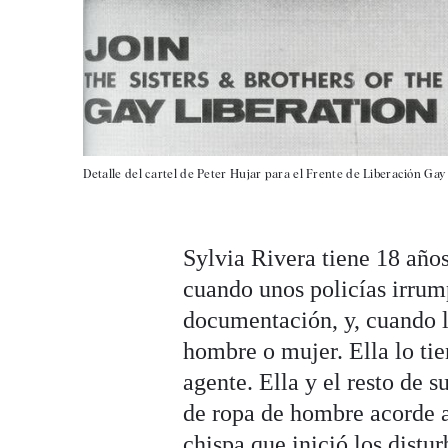
Detalle del cartel de Peter Hujar para el Frente de Liberación Gay
Sylvia Rivera tiene 18 año
cuando unos policías irrump
documentación, y, cuando le
hombre o mujer. Ella lo tie
agente. Ella y el resto de s
de ropa de hombre acorde a 
chispa que inició los distu