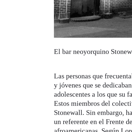
El bar neoyorquino Stonew
Las personas que frecuentab
y jóvenes que se dedicaban
adolescentes a los que su f
Estos miembros del colecti
Stonewall. Sin embargo, ha
un referente en el Frente d
afroamericanas. Según Lor