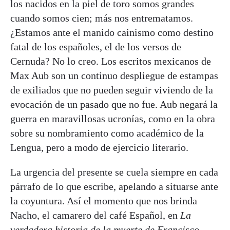
los nacidos en la piel de toro somos grandes
cuando somos cien; más nos entrematamos.
¿Estamos ante el manido cainismo como destino
fatal de los españoles, el de los versos de
Cernuda? No lo creo. Los escritos mexicanos de
Max Aub son un continuo despliegue de estampas
de exiliados que no pueden seguir viviendo de la
evocación de un pasado que no fue. Aub negará la
guerra en maravillosas ucronías, como en la obra
sobre su nombramiento como académico de la
Lengua, pero a modo de ejercicio literario.
La urgencia del presente se cuela siempre en cada
párrafo de lo que escribe, apelando a situarse ante
la coyuntura. Así el momento que nos brinda
Nacho, el camarero del café Español, en
La
verdadera historia de la muerte de Francisco