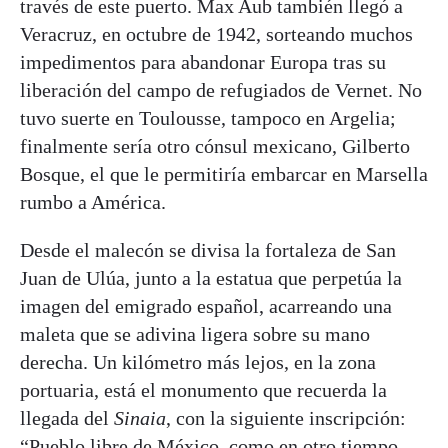
través de este puerto. Max Aub también llegó a
Veracruz, en octubre de 1942, sorteando muchos
impedimentos para abandonar Europa tras su
liberación del campo de refugiados de Vernet. No
tuvo suerte en Toulousse, tampoco en Argelia;
finalmente sería otro cónsul mexicano, Gilberto
Bosque, el que le permitiría embarcar en Marsella
rumbo a América.
Desde el malecón se divisa la fortaleza de San
Juan de Ulúa, junto a la estatua que perpetúa la
imagen del emigrado español, acarreando una
maleta que se adivina ligera sobre su mano
derecha. Un kilómetro más lejos, en la zona
portuaria, está el monumento que recuerda la
llegada del
Sinaia
, con la siguiente inscripción:
“Pueblo libre de México, como en otro tiempo