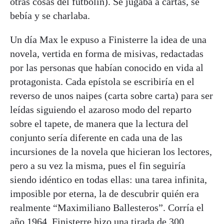
otras cosas del futbolín). Se jugaba a cartas, se
bebía y se charlaba.
Un día Max le expuso a Finisterre la idea de una
novela, vertida en forma de misivas, redactadas
por las personas que habían conocido en vida al
protagonista. Cada epístola se escribiría en el
reverso de unos naipes (carta sobre carta) para ser
leídas siguiendo el azaroso modo del reparto
sobre el tapete, de manera que la lectura del
conjunto sería diferente en cada una de las
incursiones de la novela que hicieran los lectores,
pero a su vez la misma, pues el fin seguiría
siendo idéntico en todas ellas: una tarea infinita,
imposible por eterna, la de descubrir quién era
realmente “Maximiliano Ballesteros”. Corría el
año 1964. Finisterre hizo una tirada de 300