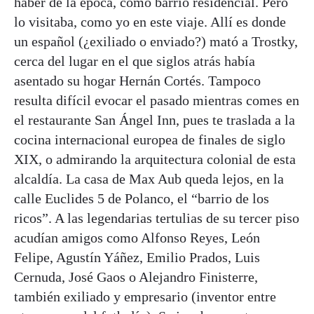
haber de la época, como barrio residencial. Pero
lo visitaba, como yo en este viaje. Allí es donde
un español (¿exiliado o enviado?) mató a Trostky,
cerca del lugar en el que siglos atrás había
asentado su hogar Hernán Cortés. Tampoco
resulta difícil evocar el pasado mientras comes en
el restaurante San Ángel Inn, pues te traslada a la
cocina internacional europea de finales de siglo
XIX, o admirando la arquitectura colonial de esta
alcaldía. La casa de Max Aub queda lejos, en la
calle Euclides 5 de Polanco, el “barrio de los
ricos”. A las legendarias tertulias de su tercer piso
acudían amigos como Alfonso Reyes, León
Felipe, Agustín Yáñez, Emilio Prados, Luis
Cernuda, José Gaos o Alejandro Finisterre,
también exiliado y empresario (inventor entre