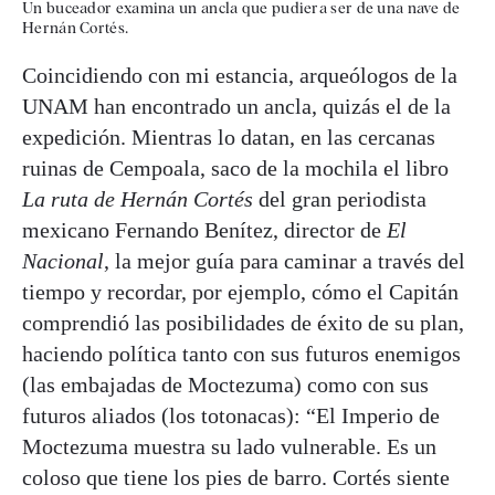
Un buceador examina un ancla que pudiera ser de una nave de
Hernán Cortés.
Coincidiendo con mi estancia, arqueólogos de la
UNAM han encontrado un ancla, quizás el de la
expedición. Mientras lo datan, en las cercanas
ruinas de Cempoala, saco de la mochila el libro
La ruta de Hernán Cortés
del gran periodista
mexicano Fernando Benítez, director de
El
Nacional
, la mejor guía para caminar a través del
tiempo y recordar, por ejemplo, cómo el Capitán
comprendió las posibilidades de éxito de su plan,
haciendo política tanto con sus futuros enemigos
(las embajadas de Moctezuma) como con sus
futuros aliados (los totonacas): “El Imperio de
Moctezuma muestra su lado vulnerable. Es un
coloso que tiene los pies de barro. Cortés siente