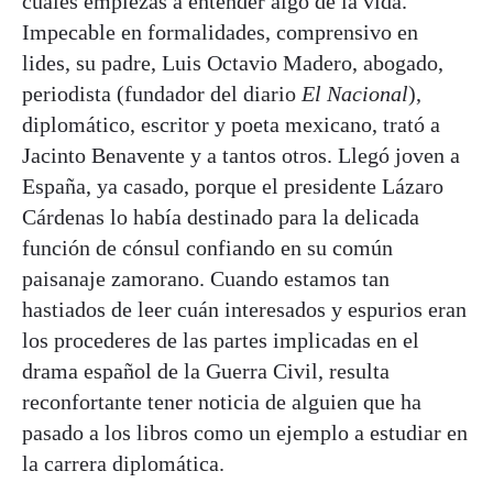
cuales empiezas a entender algo de la vida.
Impecable en formalidades, comprensivo en
lides, su padre, Luis Octavio Madero, abogado,
periodista (fundador del diario
El Nacional
),
diplomático, escritor y poeta mexicano, trató a
Jacinto Benavente y a tantos otros. Llegó joven a
España, ya casado, porque el presidente Lázaro
Cárdenas lo había destinado para la delicada
función de cónsul confiando en su común
paisanaje zamorano. Cuando estamos tan
hastiados de leer cuán interesados y espurios eran
los procederes de las partes implicadas en el
drama español de la Guerra Civil, resulta
reconfortante tener noticia de alguien que ha
pasado a los libros como un ejemplo a estudiar en
la carrera diplomática.