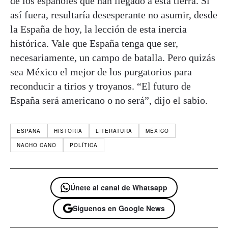
de los españoles que han llegado a esta tierra. Si
así fuera, resultaría desesperante no asumir, desde
la España de hoy, la lección de esta inercia
histórica. Vale que España tenga que ser,
necesariamente, un campo de batalla. Pero quizás
sea México el mejor de los purgatorios para
reconducir a tirios y troyanos. “El futuro de
España será americano o no será”, dijo el sabio.
ESPAÑA
HISTORIA
LITERATURA
MÉXICO
NACHO CANO
POLÍTICA
Únete al canal de Whatsapp
Síguenos en Google News