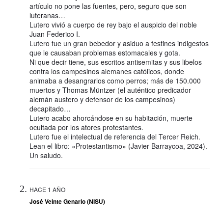
artículo no pone las fuentes, pero, seguro que son
luteranas…
Lutero vivió a cuerpo de rey bajo el auspicio del noble
Juan Federico I.
Lutero fue un gran bebedor y asiduo a festines indigestos
que le causaban problemas estomacales y gota.
Ni que decir tiene, sus escritos antisemitas y sus libelos
contra los campesinos alemanes católicos, donde
animaba a desangrarlos como perros; más de 150.000
muertos y Thomas Müntzer (el auténtico predicador
alemán austero y defensor de los campesinos)
decapitado…
Lutero acabo ahorcándose en su habitación, muerte
ocultada por los atores protestantes.
Lutero fue el intelectual de referencia del Tercer Reich.
Lean el libro: «Protestantismo» (Javier Barraycoa, 2024).
Un saludo.
HACE 1 AÑO
José Veinte Genario (NISU)