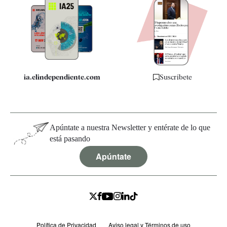
Apps
Quiénes somos
Especificaciones
ia.elindependiente.com
Suscríbete
Apúntate a nuestra Newsletter y entérate de lo que
está pasando
Apúntate
Política de Privacidad
Aviso legal y Términos de uso