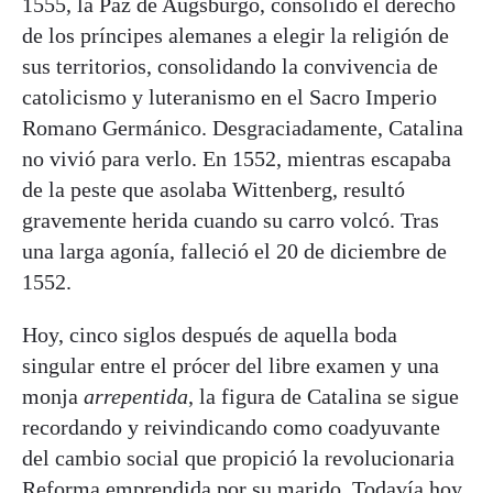
1555, la Paz de Augsburgo, consolidó el derecho
de los príncipes alemanes a elegir la religión de
sus territorios, consolidando la convivencia de
catolicismo y luteranismo en el Sacro Imperio
Romano Germánico. Desgraciadamente, Catalina
no vivió para verlo. En 1552, mientras escapaba
de la peste que asolaba Wittenberg, resultó
gravemente herida cuando su carro volcó. Tras
una larga agonía, falleció el 20 de diciembre de
1552.
Hoy, cinco siglos después de aquella boda
singular entre el prócer del libre examen y una
monja
arrepentida
, la figura de Catalina se sigue
recordando y reivindicando como coadyuvante
del cambio social que propició la revolucionaria
Reforma emprendida por su marido. Todavía hoy,