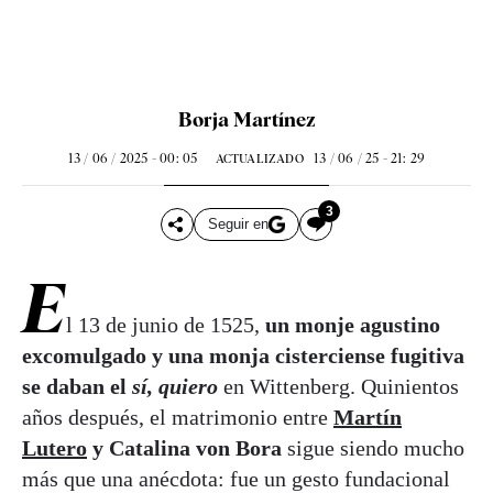
Borja Martínez
13 / 06 / 2025 - 00: 05
13 / 06 / 25 - 21: 29
ACTUALIZADO
3
Seguir en
E
l 13 de junio de 1525,
un monje agustino
excomulgado y una monja cisterciense fugitiva
se daban el
sí, quiero
en Wittenberg. Quinientos
años después, el matrimonio entre
Martín
Lutero
y Catalina von Bora
sigue siendo mucho
más que una anécdota: fue un gesto fundacional