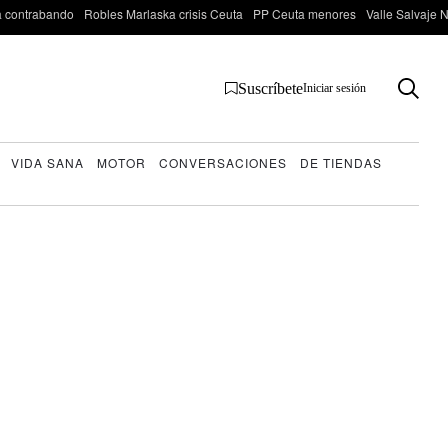
 contrabando
Robles Marlaska crisis Ceuta
PP Ceuta menores
Valle Salvaje N
Suscríbete
Iniciar sesión
VIDA SANA
MOTOR
CONVERSACIONES
DE TIENDAS