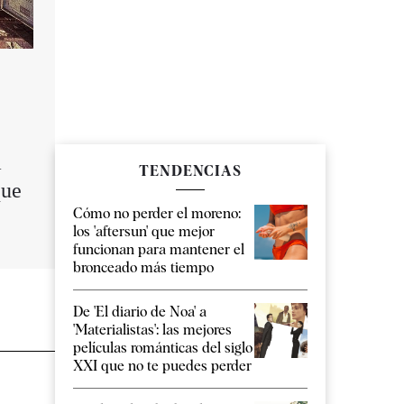
á
TENDENCIAS
que
Cómo no perder el moreno:
los 'aftersun' que mejor
funcionan para mantener el
bronceado más tiempo
De 'El diario de Noa' a
'Materialistas': las mejores
películas románticas del siglo
XXI que no te puedes perder