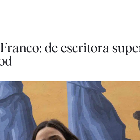
Franco: de escritora supe
ood