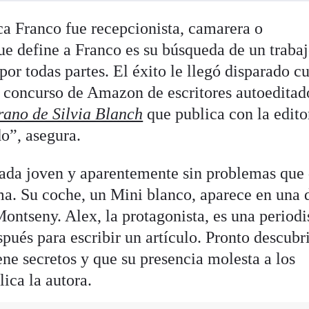
ca Franco fue recepcionista, camarera o
ue define a Franco es su búsqueda de un traba
 por todas partes. El éxito le llegó disparado 
el concurso de Amazon de escritores autoeditad
rano de Silvia Blanch
que publica con la edito
o”, asegura.
ada joven y aparentemente sin problemas que 
a. Su coche, un Mini blanco, aparece en una d
Montseny. Alex, la protagonista, es una periodi
pués para escribir un artículo. Pronto descubr
ene secretos y que su presencia molesta a los
lica la autora.