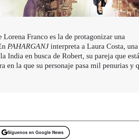
e Lorena Franco es la de protagonizar una
 En
PAHARGANJ
interpreta a Laura Costa, una
la India en busca de Robert, su pareja que est
a en la que su personaje pasa mil penurias y 
Síguenos en Google News