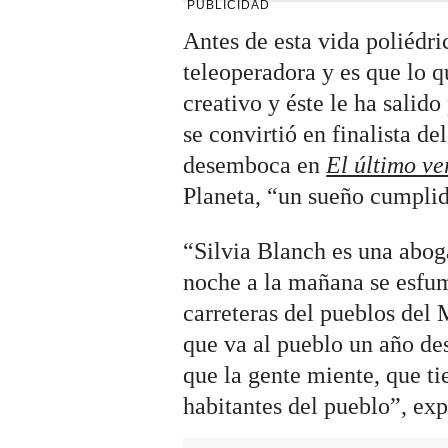
PUBLICIDAD
Antes de esta vida poliédri
teleoperadora y es que lo q
creativo y éste le ha salido
se convirtió en finalista d
desemboca en
El último ve
Planeta, “un sueño cumplid
“Silvia Blanch es una abog
noche a la mañana se esfum
carreteras del pueblos del 
que va al pueblo un año des
que la gente miente, que ti
habitantes del pueblo”, exp