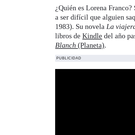
¿Quién es Lorena Franco? S
a ser difícil que alguien 
1983). Su novela
La viajer
libros de
Kindle
del año pa
Blanch
(Planeta)
.
PUBLICIDAD