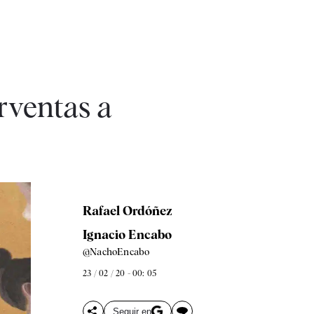
rventas a
Rafael Ordóñez
Ignacio Encabo
@NachoEncabo
23 / 02 / 20 - 00: 05
Seguir en