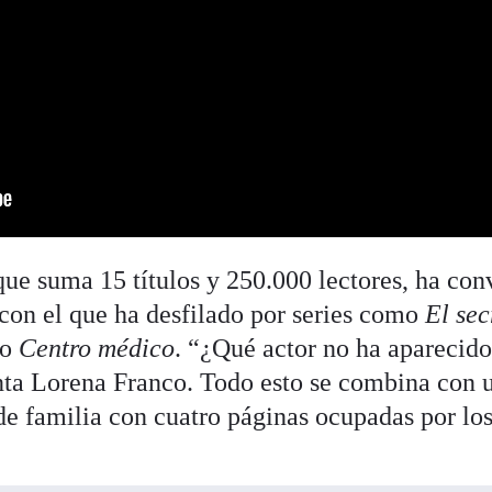
 que suma 15 títulos y 250.000 lectores, ha con
 con el que ha desfilado por series como
El sec
o
Centro médico
. “¿Qué actor no ha aparecido
nta Lorena Franco. Todo esto se combina con 
de familia con cuatro páginas ocupadas por lo