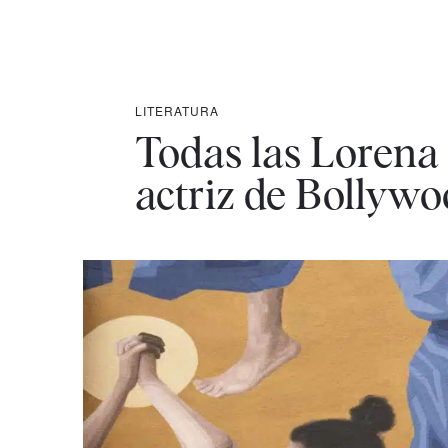
LITERATURA
Todas las Lorena 
actriz de Bollyw