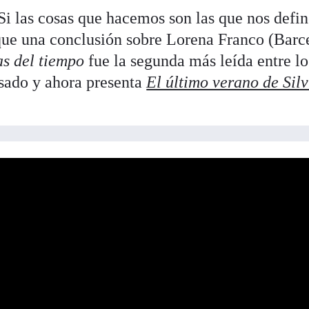
i las cosas que hacemos son las que nos defin
saque una conclusión sobre Lorena Franco (Barc
as del tiempo
fue la segunda más leída entre lo
sado y ahora presenta
El último verano de Silv