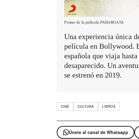
Promo de la película PAHARGANJ.
Una experiencia única d
película en Bollywood.
española que viaja hasta 
desaparecido. Un aventur
se estrenó en 2019.
CINE
CULTURA
LIBROS
Únete al canal de Whatsapp