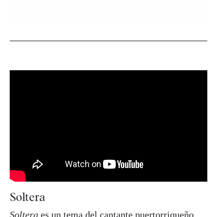
Soltera
Soltera
es un tema del cantante puertorriqueño