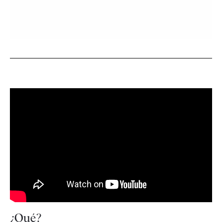
¿Qué?