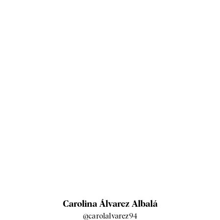
Carolina Álvarez Albalá
@carolalvarez94