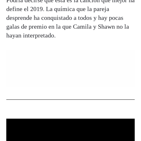
Podría decirse que esta es la canción que mejor ha
define el 2019. La química que la pareja
desprende ha conquistado a todos y hay pocas
galas de premio en la que Camila y Shawn no la
hayan interpretado.