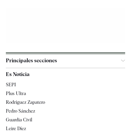
Principales secciones
España
Es Noticia
Economía
SEPI
Internacional
Plus Ultra
Gente
Rodríguez Zapatero
Televisión
Pedro Sánchez
Tendencias
Guardia Civil
Leire Díez