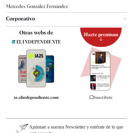
Mercedes González Fernández
Corporativo
Contacto
Otras webs de
Hazte premium
Suscripción
Newsletter
Apps
Quiénes somos
Especificaciones
ia.elindependiente.com
Suscríbete
Apúntate a nuestra Newsletter y entérate de lo que