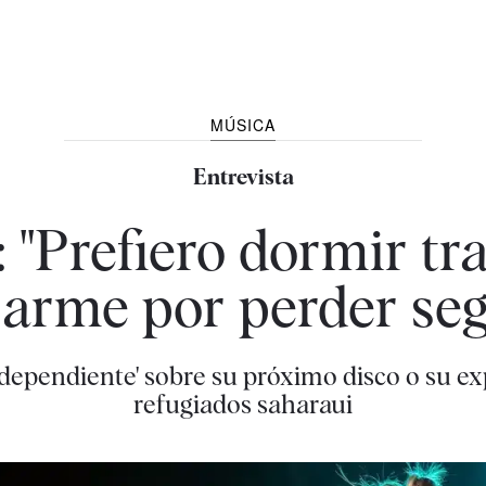
MÚSICA
Entrevista
 "Prefiero dormir tr
arme por perder seg
Independiente' sobre su próximo disco o su 
refugiados saharaui