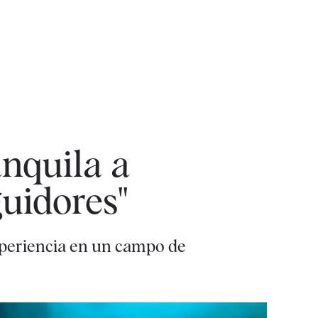
anquila a
uidores"
experiencia en un campo de