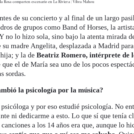
 la Rosa comparten escenario en La Riviera | Vibra Mahou
tes de su concierto y al final de un largo pasi
dros de grupos como Band of Horses, la artis
 Y no lo hizo sola, sino bajo la atenta mirada d
 su madre Angelita, desplazada a Madrid para a
hija; y la de
Beatriz Romero, intérprete de 
que el de María sea uno de los pocos espectác
s sordas.
ambió la psicología por la música?
 psicóloga y por eso estudié psicología. No en
ante ni dedicarme a esto. Lo que sí que tenía c
canciones a los 14 años era que, aunque lo hi