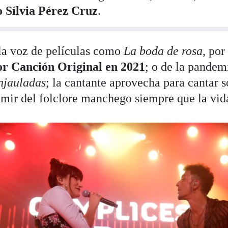
 Sílvia Pérez Cruz
.
la voz de películas como
La boda de rosa
, por
r Canción Original en 2021
; o de la pandem
njauladas
; la cantante aprovecha para cantar 
umir del folclore manchego siempre que la vida