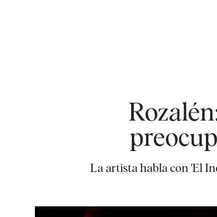
Rozalén:
preocup
La artista habla con 'El 