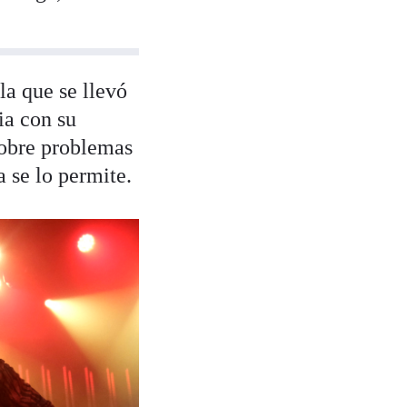
 la que se llevó
ia con su
sobre problemas
 se lo permite.