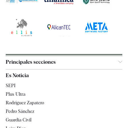
Principales secciones
España
Es Noticia
Economía
SEPI
Internacional
Plus Ultra
Gente
Rodríguez Zapatero
Televisión
Pedro Sánchez
Tendencias
Guardia Civil