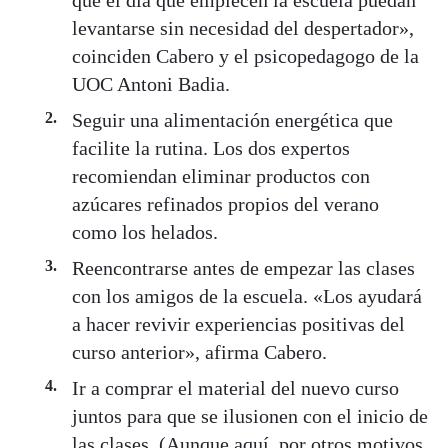
que el día que empiecen la escuela puedan
levantarse sin necesidad del despertador»,
coinciden Cabero y el psicopedagogo de la
UOC Antoni Badia.
Seguir una alimentación energética que
facilite la rutina. Los dos expertos
recomiendan eliminar productos con
azúcares refinados propios del verano
como los helados.
Reencontrarse antes de empezar las clases
con los amigos de la escuela. «Los ayudará
a hacer revivir experiencias positivas del
curso anterior», afirma Cabero.
Ir a comprar el material del nuevo curso
juntos para que se ilusionen con el inicio de
las clases. (Aunque aquí, por otros motivos,