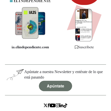
Newsletter
Apps
Quiénes somos
Especificaciones
ia.elindependiente.com
Suscríbete
Apúntate a nuestra Newsletter y entérate de lo que
está pasando
Apúntate