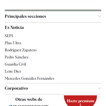
Principales secciones
España
Es Noticia
Economía
SEPI
Internacional
Plus Ultra
Gente
Rodríguez Zapatero
Televisión
Pedro Sánchez
Tendencias
Guardia Civil
Leire Díez
Mercedes González Fernández
Corporativo
Contacto
Otras webs de
Hazte premium
Suscripción