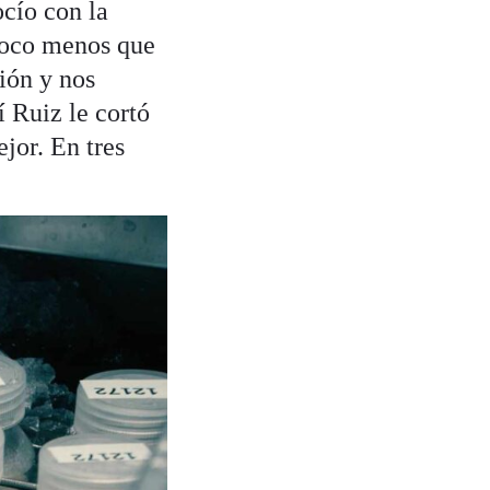
cío con la
poco menos que
ión y nos
 Ruiz le cortó
jor. En tres