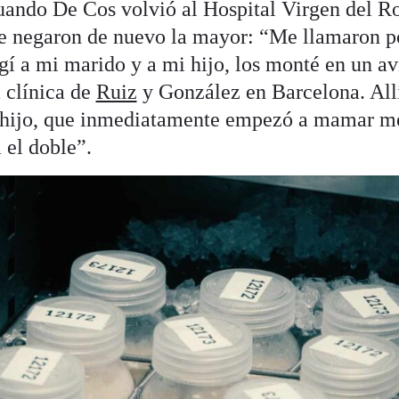
ando De Cos volvió al Hospital Virgen del Ro
le negaron de nuevo la mayor: “Me llamaron 
ogí a mi marido y a mi hijo, los monté en un av
 clínica de
Ruiz
y González en Barcelona. Allí
i hijo, que inmediatamente empezó a mamar me
 el doble”.