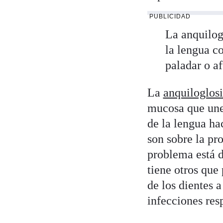
PUBLICIDAD
La anquilog
la lengua c
paladar o a
La
anquiloglos
mucosa que une 
de la lengua ha
son sobre la pro
problema está d
tiene otros que
de los dientes 
infecciones resp