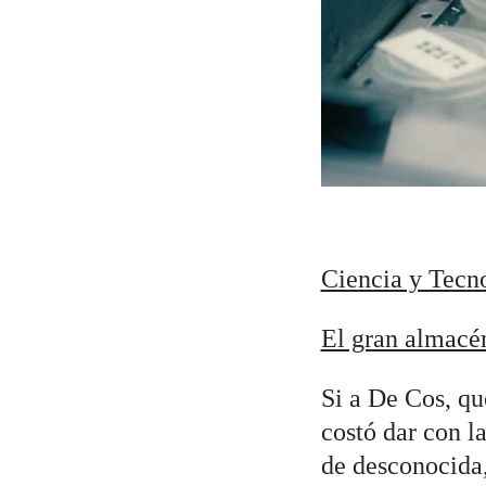
Ciencia y Tecn
El gran almacé
Si a De Cos, qu
costó dar con l
de desconocida,