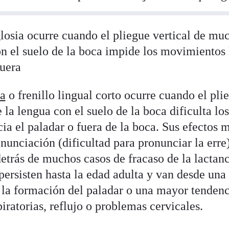
losia ocurre cuando el pliegue vertical de mu
on el suelo de la boca impide los movimientos 
fuera
ia
o frenillo lingual corto ocurre cuando el pli
la lengua con el suelo de la boca dificulta l
cia el paladar o fuera de la boca. Sus efectos
nunciación (dificultad para pronunciar la erre)
etrás de muchos casos de fracaso de la lactan
 persisten hasta la edad adulta y van desde una
a la formación del paladar o una mayor tenden
iratorias, reflujo o problemas cervicales.