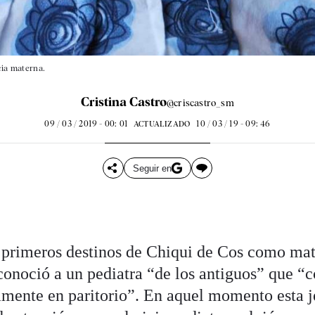
cia materna.
Cristina Castro
@criscastro_sm
09 / 03 / 2019 - 00: 01
10 / 03 / 19 - 09: 46
ACTUALIZADO
Seguir en
 primeros destinos de Chiqui de Cos como mat
conoció a un pediatra “de los antiguos” que “c
tamente en paritorio”. En aquel momento esta j