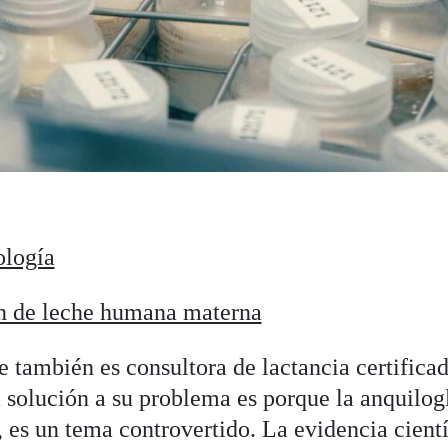
ología
n de leche humana materna
e también es consultora de lactancia certifica
a solución a su problema es porque la anquilog
 es un tema controvertido. La evidencia cientí