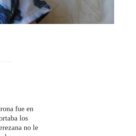
rona fue en
ortaba los
erezana no le