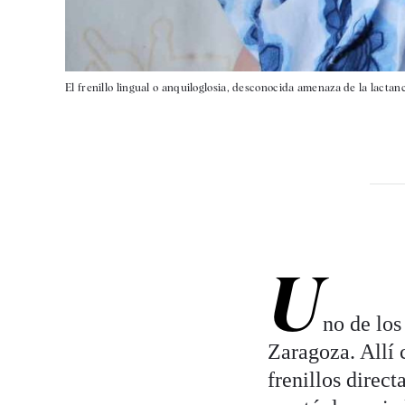
El frenillo lingual o anquiloglosia, desconocida amenaza de la lactan
U
no de los
Zaragoza. Allí 
frenillos direc