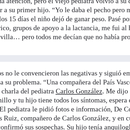
a atención, pero el viejo pediatra volvió a su
r a su primer hijo. “Yo le daba el pecho pero 
os 15 días el niño dejó de ganar peso. Pasé por
rico, grupos de apoyo a la lactancia, me fui al
evilla… pero todos me decían que no había pr
s no le convencieron las negativas y siguió 
n a su problema. “Una compañera del País Vas
 charla del pediatra
Carlos González
. Me dijo
illo y tu hijo tiene todos los síntomas, espera
 El pediatra le pidió fotos e información, De C
s Ruiz, compañero de Carlos González, y en cu
confirmó sus sospechas. Su hijo tenía anquilogl