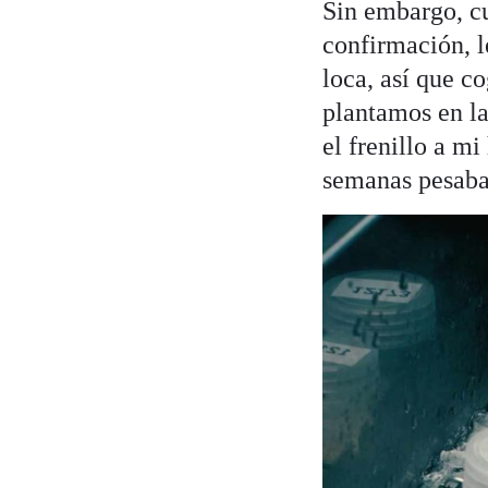
Sin embargo, cu
confirmación, 
loca, así que c
plantamos en la
el frenillo a m
semanas pesaba