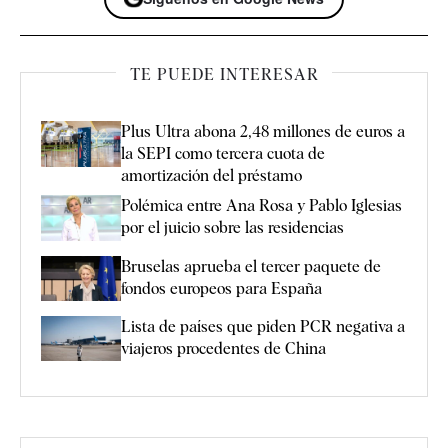
TE PUEDE INTERESAR
Plus Ultra abona 2,48 millones de euros a
la SEPI como tercera cuota de
amortización del préstamo
Polémica entre Ana Rosa y Pablo Iglesias
por el juicio sobre las residencias
Bruselas aprueba el tercer paquete de
fondos europeos para España
Lista de países que piden PCR negativa a
viajeros procedentes de China