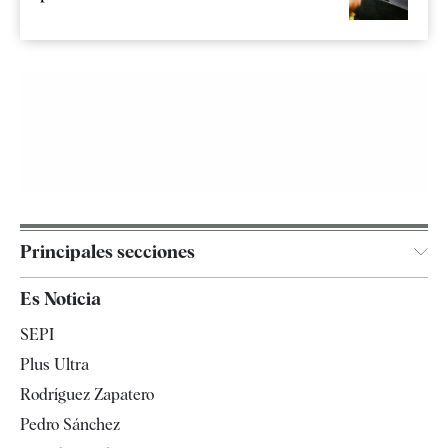
Principales secciones
España
Es Noticia
Economía
SEPI
Internacional
Plus Ultra
Gente
Rodríguez Zapatero
Televisión
Pedro Sánchez
Tendencias