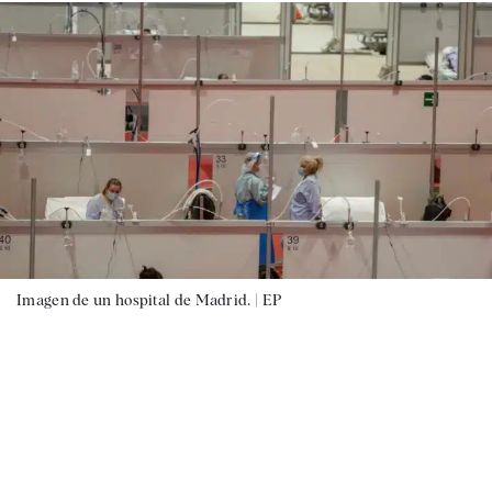
Imagen de un hospital de Madrid. |
EP