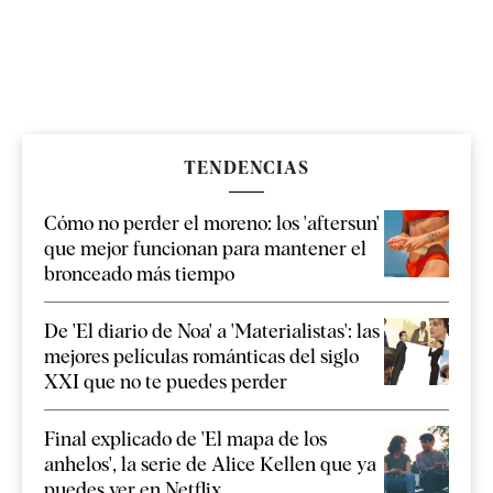
TENDENCIAS
Cómo no perder el moreno: los 'aftersun'
que mejor funcionan para mantener el
bronceado más tiempo
De 'El diario de Noa' a 'Materialistas': las
mejores películas románticas del siglo
XXI que no te puedes perder
Final explicado de 'El mapa de los
anhelos', la serie de Alice Kellen que ya
puedes ver en Netflix