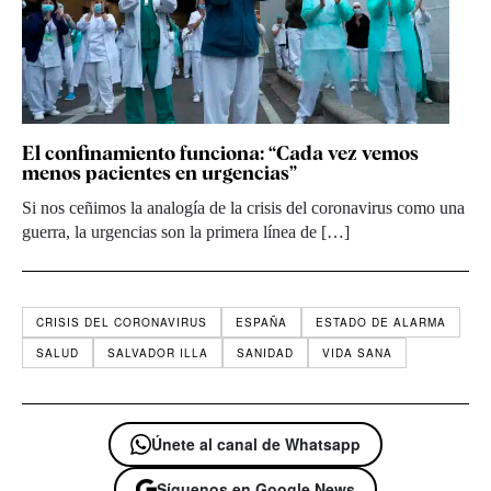
El confinamiento funciona: “Cada vez vemos
menos pacientes en urgencias”
Si nos ceñimos la analogía de la crisis del coronavirus como una
guerra, la urgencias son la primera línea de […]
CRISIS DEL CORONAVIRUS
ESPAÑA
ESTADO DE ALARMA
SALUD
SALVADOR ILLA
SANIDAD
VIDA SANA
Únete al canal de Whatsapp
Síguenos en Google News