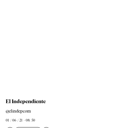
El Independiente
@elindepcom
01 / 06 / 21 - 08: 50