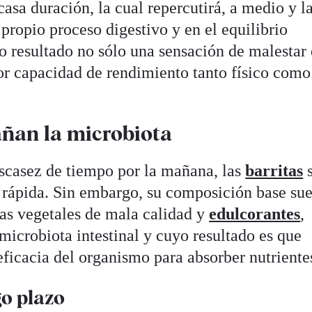
asa duración, la cual repercutirá, a medio y l
propio proceso digestivo y en el equilibrio
mo resultado no sólo una sensación de malestar
or capacidad de rendimiento tanto físico como
añan la microbiota
scasez de tiempo por la mañana, las
barritas
s
 rápida. Sin embargo, su composición base su
sas vegetales de mala calidad y
edulcorantes
,
 microbiota intestinal y cuyo resultado es que
ficacia del organismo para absorber nutriente
go plazo