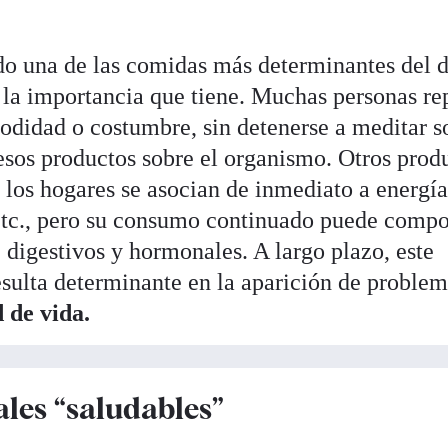
do una de las comidas más determinantes del d
 la importancia que tiene. Muchas personas re
odidad o costumbre, sin detenerse a meditar s
 esos productos sobre el organismo. Otros prod
 los hogares se asocian de inmediato a energí
etc., pero su consumo continuado puede compo
 digestivos y hormonales. A largo plazo, este
sulta determinante en la aparición de proble
 de vida.
les “saludables”