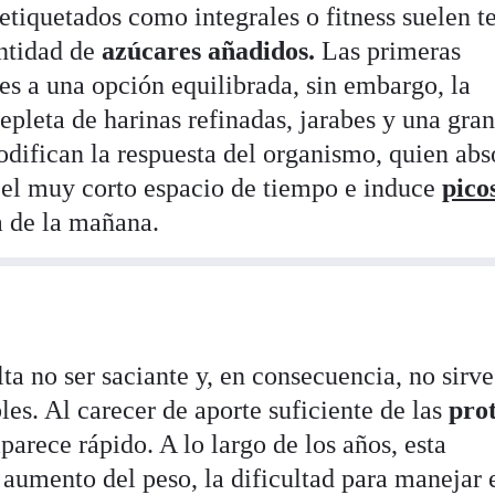
tiquetados como integrales o fitness suelen t
ntidad de
azúcares añadidos.
Las primeras
es a una opción equilibrada, sin embargo, la
pleta de harinas refinadas, jarabes y una gra
odifican la respuesta del organismo, quien abs
n el muy corto espacio de tiempo e induce
pico
 de la mañana.
ta no ser saciante y, en consecuencia, no sirve
les. Al carecer de aporte suficiente de las
prot
parece rápido. A lo largo de los años, esta
 aumento del peso, la dificultad para manejar 