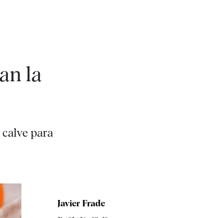
an la
 calve para
Javier Frade