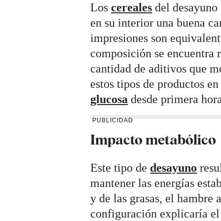
Los
cereales
del desayuno e
en su interior una buena ca
impresiones son equivalent
composición se encuentra re
cantidad de aditivos que m
estos tipos de productos e
glucosa
desde primera hora
PUBLICIDAD
Impacto metabólico
Este tipo de
desayuno
resul
mantener las energías estab
y de las grasas, el hambre a
configuración explicaría el