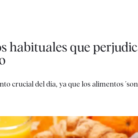
s habituales que perjudic
zo
 crucial del día, ya que los alimentos ´son