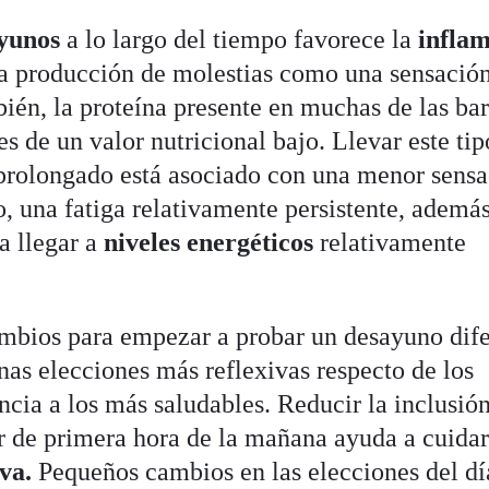
ayunos
a lo largo del tiempo favorece la
inflam
a producción de molestias como una sensació
ién, la proteína presente en muchas de las bar
es de un valor nutricional bajo. Llevar este tip
 prolongado está asociado con una menor sens
do, una fatiga relativamente persistente, ademá
a llegar a
niveles energéticos
relativamente
mbios para empezar a probar un desayuno dife
unas elecciones más reflexivas respecto de los
ncia a los más saludables. Reducir la inclusió
ir de primera hora de la mañana ayuda a cuidar
iva.
Pequeños cambios en las elecciones del dí