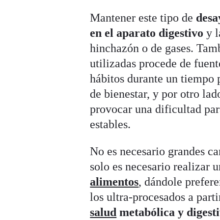
Mantener este tipo de
des
en el aparato digestivo
y l
hinchazón o de gases. Tamb
utilizadas procede de fuent
hábitos durante un tiempo
de bienestar, y por otro la
provocar una dificultad par
estables.
No es necesario grandes ca
solo es necesario realizar 
alimentos
, dándole prefere
los ultra-procesados a part
salud
metabólica y digest