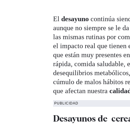
El
desayuno
continúa sien
aunque no siempre se le da
las mismas rutinas por com
el impacto real que tienen
que están muy presentes en
rápida, comida saludable, 
desequilibrios metabólicos,
cúmulo de malos hábitos re
que afectan nuestra
calidad
PUBLICIDAD
Desayunos de cerea