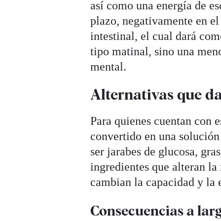
así como una energía de esc
plazo, negativamente en el 
intestinal, el cual dará co
tipo matinal, sino una men
mental.
Alternativas que d
Para quienes cuentan con e
convertido en una solución
ser jarabes de glucosa, gra
ingredientes que alteran la
cambian la capacidad y la e
Consecuencias a lar