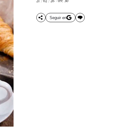
21 / 02 / 26 - 09: 30
Seguir en