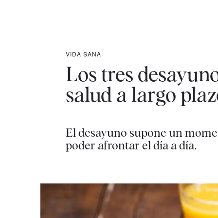
VIDA SANA
Los tres desayuno
salud a largo pla
El desayuno supone un momento
poder afrontar el día a día.