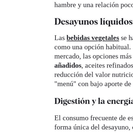
hambre y una relación poco
Desayunos líquidos
Las
bebidas vegetales
se h
como una opción habitual. 
mercado, las opciones más 
añadidos
, aceites refinado
reducción del valor nutrici
"menú" con bajo aporte de 
Digestión y la energí
El consumo frecuente de es
forma única del desayuno,