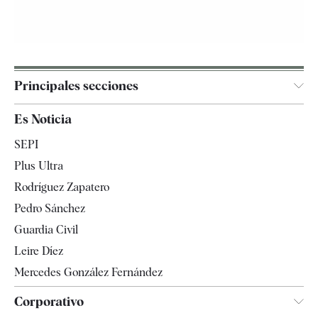
Principales secciones
España
Es Noticia
Economía
SEPI
Internacional
Plus Ultra
Gente
Rodríguez Zapatero
Televisión
Pedro Sánchez
Tendencias
Guardia Civil
Leire Díez
Mercedes González Fernández
Corporativo