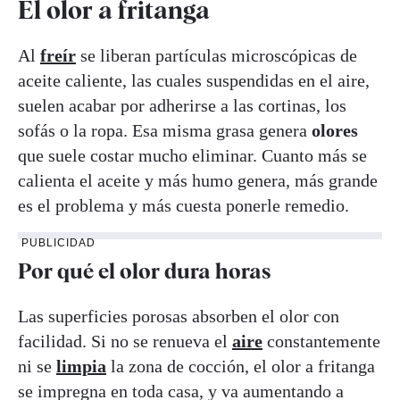
El olor a fritanga
Al
freír
se liberan partículas microscópicas de
aceite caliente, las cuales suspendidas en el aire,
suelen acabar por adherirse a las cortinas, los
sofás o la ropa. Esa misma grasa genera
olores
que suele costar mucho eliminar. Cuanto más se
calienta el aceite y más humo genera, más grande
es el problema y más cuesta ponerle remedio.
PUBLICIDAD
Por qué el olor dura horas
Las superficies porosas absorben el olor con
facilidad. Si no se renueva el
aire
constantemente
ni se
limpia
la zona de cocción, el olor a fritanga
se impregna en toda casa, y va aumentando a