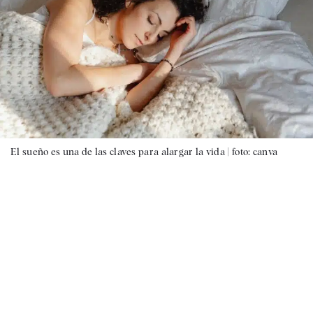
El sueño es una de las claves para alargar la vida |
foto: canva