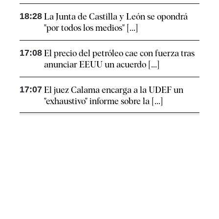
18:28
La Junta de Castilla y León se opondrá
"por todos los medios" [...]
17:08
El precio del petróleo cae con fuerza tras
anunciar EEUU un acuerdo [...]
17:07
El juez Calama encarga a la UDEF un
"exhaustivo" informe sobre la [...]