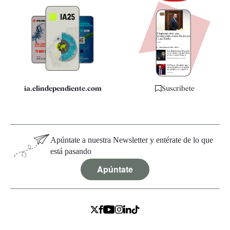
Newsletter
Apps
Quiénes somos
Especificaciones
ia.elindependiente.com
Suscríbete
Apúntate a nuestra Newsletter y entérate de lo que
está pasando
Apúntate