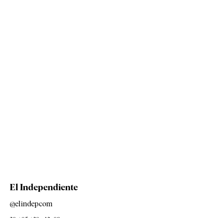
El Independiente
@elindepcom