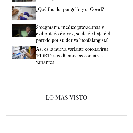
¿Qué fue del pangolín y el Covid?
Steegmann, médico provacunas y
exdiputado de Vox, se da de baja del
partido por su deriva "neofalangista"
Así es la nueva variante coronavirus,
"FLiRT": sus diferencias con otras
variantes
LO MÁS VISTO