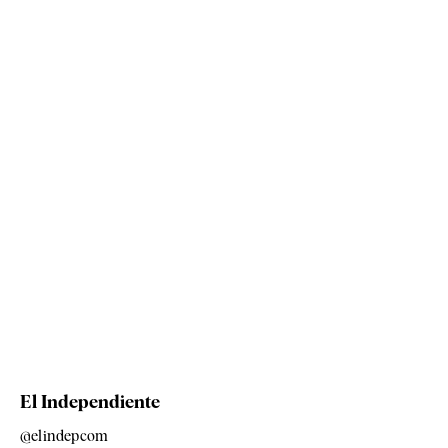
El Independiente
@elindepcom