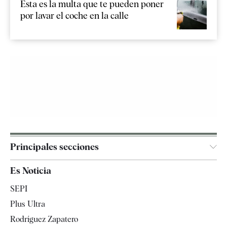
Esta es la multa que te pueden poner
por lavar el coche en la calle
Principales secciones
España
Es Noticia
Economía
SEPI
Internacional
Plus Ultra
Gente
Rodríguez Zapatero
Televisión