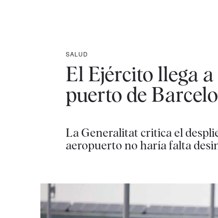
SALUD
El Ejército llega 
puerto de Barcelo
La Generalitat critica el despli
aeropuerto no haría falta desin