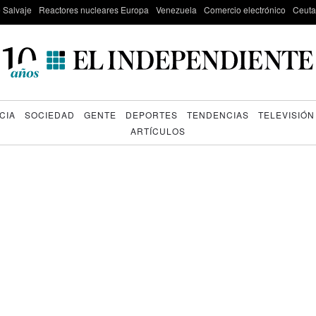
e Salvaje
Reactores nucleares Europa
Venezuela
Comercio electrónico
Ceuta
CIA
SOCIEDAD
GENTE
DEPORTES
TENDENCIAS
TELEVISIÓN
ARTÍCULOS