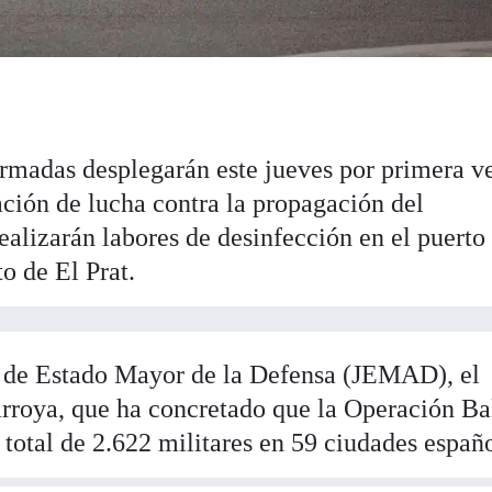
rmadas desplegarán este jueves por primera v
ación de lucha contra la propagación del
ealizarán labores de desinfección en el puerto
o de El Prat.
e de Estado Mayor de la Defensa (JEMAD), el
arroya, que ha concretado que la Operación B
 total de 2.622 militares en 59 ciudades españo