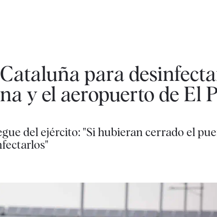
a Cataluña para desinfecta
na y el aeropuerto de El P
egue del ejército: "Si hubieran cerrado el pue
fectarlos"