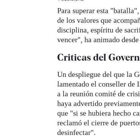
Para superar esta "batalla
de los valores que acompa
disciplina, espíritu de sac
vencer", ha animado desde 
Criticas del Govern
Un despliegue del que la G
lamentado el conseller de 
a la reunión comité de cris
haya advertido previament
que "si se hubiera hecho ca
reclamó el cierre de puerto
desinfectar".