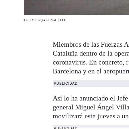
La UME llega al Prat. |
EFE
Miembros de las Fuerzas A
Cataluña dentro de la oper
coronavirus. En concreto, r
Barcelona y en el aeropuert
PUBLICIDAD
Así lo ha anunciado el Jef
general Miguel Ángel Vill
movilizará este jueves a un
PUBLICIDAD