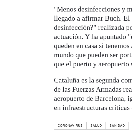
"Menos desinfecciones y má
llegado a afirmar Buch. El 
desinfección?" realizada por
actuación. Y ha apuntado "
queden en casa si tenemos 
mundo que pueden ser porta
que el puerto y aeropuerto 
Cataluña es la segunda co
de las Fuerzas Armadas real
aeropuerto de Barcelona, i
en infraestructuras críticas 
CORONAVIRUS
SALUD
SANIDAD