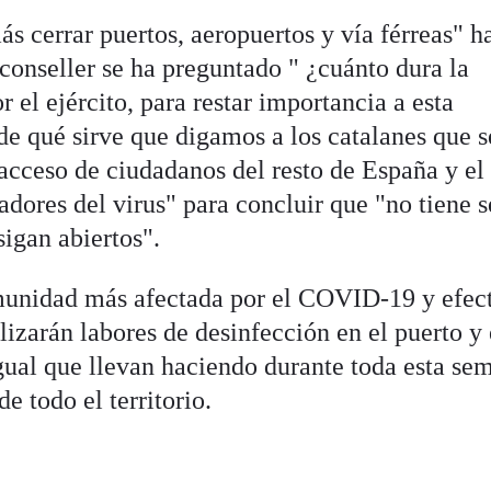
s cerrar puertos, aeropuertos y vía férreas" h
conseller se ha preguntado " ¿cuánto dura la
 el ejército, para restar importancia a esta
de qué sirve que digamos a los catalanes que s
acceso de ciudadanos del resto de España y el
dores del virus" para concluir que "no tiene s
sigan abiertos".
munidad más afectada por el COVID-19 y efec
izarán labores de desinfección en el puerto y 
gual que llevan haciendo durante toda esta se
de todo el territorio.