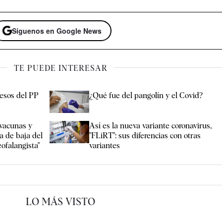
Síguenos en Google News
TE PUEDE INTERESAR
resos del PP
¿Qué fue del pangolín y el Covid?
vacunas y
Así es la nueva variante coronavirus,
a de baja del
"FLiRT": sus diferencias con otras
eofalangista"
variantes
LO MÁS VISTO