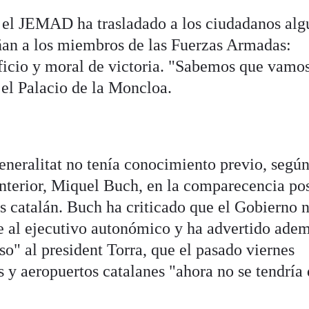
", el JEMAD ha trasladado a los ciudadanos al
ñan a los miembros de las Fuerzas Armadas:
rificio y moral de victoria. "Sabemos que vamo
el Palacio de la Moncloa.
eneralitat no tenía conocimiento previo, segú
Interior, Miquel Buch, en la comparecencia pos
is catalán. Buch ha criticado que el Gobierno 
e al ejecutivo autonómico y ha advertido ade
so" al president Torra, que el pasado viernes
s y aeropuertos catalanes "ahora no se tendría