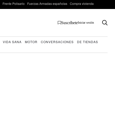
Frente Polisario
Fuerzas Armadas españolas
Compra vivienda
Suscríbete
Iniciar sesión
VIDA SANA
MOTOR
CONVERSACIONES
DE TIENDAS