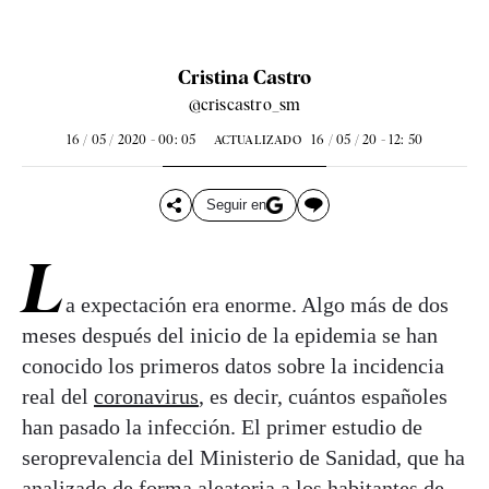
Cristina Castro
@criscastro_sm
16 / 05 / 2020 - 00: 05
16 / 05 / 20 - 12: 50
ACTUALIZADO
Seguir en
L
a expectación era enorme. Algo más de dos
meses después del inicio de la epidemia se han
conocido los primeros datos sobre la incidencia
real del
coronavirus
, es decir, cuántos españoles
han pasado la infección. El primer estudio de
seroprevalencia del Ministerio de Sanidad, que ha
analizado de forma aleatoria a los habitantes de