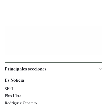
Principales secciones
España
Es Noticia
Economía
SEPI
Internacional
Plus Ultra
Gente
Rodríguez Zapatero
Televisión