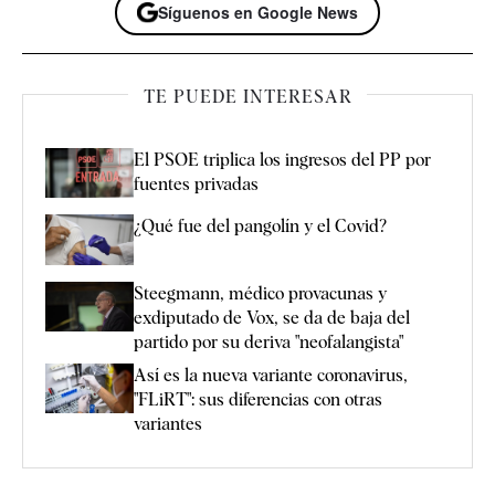
Síguenos en Google News
TE PUEDE INTERESAR
El PSOE triplica los ingresos del PP por
fuentes privadas
¿Qué fue del pangolín y el Covid?
Steegmann, médico provacunas y
exdiputado de Vox, se da de baja del
partido por su deriva "neofalangista"
Así es la nueva variante coronavirus,
"FLiRT": sus diferencias con otras
variantes