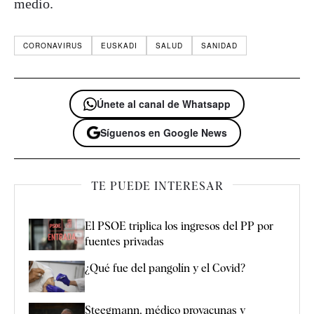
medio.
CORONAVIRUS
EUSKADI
SALUD
SANIDAD
Únete al canal de Whatsapp
Síguenos en Google News
TE PUEDE INTERESAR
El PSOE triplica los ingresos del PP por
fuentes privadas
¿Qué fue del pangolín y el Covid?
Steegmann, médico provacunas y