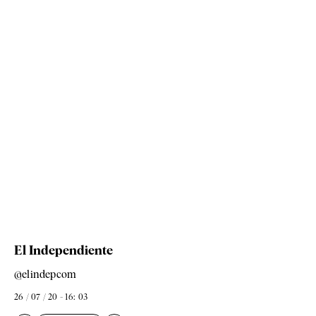
El Independiente
@elindepcom
26 / 07 / 20 - 16: 03