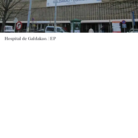
Hospital de Galdakao. |
EP