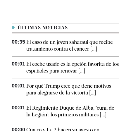
ÚLTIMAS NOTICIAS
00:35
El caso de un joven saharaui que recibe
tratamiento contra el cáncer [...]
00:01
El coche usado es la opción favorita de los
españoles para renovar [...]
00:01
Por qué Trump cree que tiene motivos
para alegrarse de la victoria [...]
00:01
El Regimiento Duque de Alba, "cuna de
la Legión": los primeros militares [...]
00:00
Cuatro y La 2 hacen su agosto en