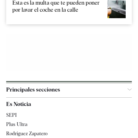
Esta es la multa que te pueden poner
por lavar el coche en la calle
Principales secciones
España
Es Noticia
Economía
SEPI
Internacional
Plus Ultra
Gente
Rodríguez Zapatero
Televisión