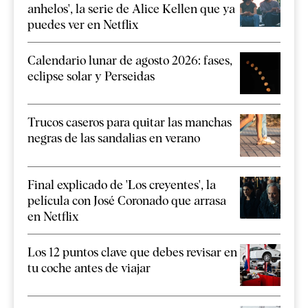
anhelos', la serie de Alice Kellen que ya
puedes ver en Netflix
Calendario lunar de agosto 2026: fases,
eclipse solar y Perseidas
Trucos caseros para quitar las manchas
negras de las sandalias en verano
Final explicado de 'Los creyentes', la
película con José Coronado que arrasa
en Netflix
Los 12 puntos clave que debes revisar en
tu coche antes de viajar