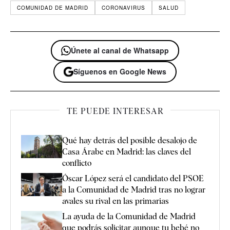
COMUNIDAD DE MADRID
CORONAVIRUS
SALUD
Únete al canal de Whatsapp
Síguenos en Google News
TE PUEDE INTERESAR
Qué hay detrás del posible desalojo de
Casa Árabe en Madrid: las claves del
conflicto
Óscar López será el candidato del PSOE
a la Comunidad de Madrid tras no lograr
avales su rival en las primarias
La ayuda de la Comunidad de Madrid
que podrás solicitar aunque tu bebé no