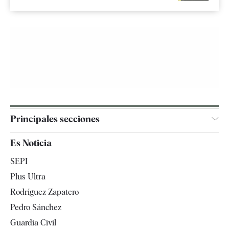
Principales secciones
España
Es Noticia
Economía
SEPI
Internacional
Plus Ultra
Gente
Rodríguez Zapatero
Televisión
Pedro Sánchez
Tendencias
Guardia Civil