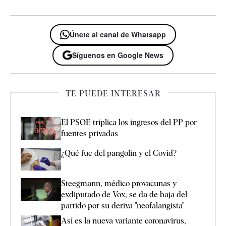
Únete al canal de Whatsapp
Síguenos en Google News
TE PUEDE INTERESAR
El PSOE triplica los ingresos del PP por
fuentes privadas
¿Qué fue del pangolín y el Covid?
Steegmann, médico provacunas y
exdiputado de Vox, se da de baja del
partido por su deriva "neofalangista"
Así es la nueva variante coronavirus,