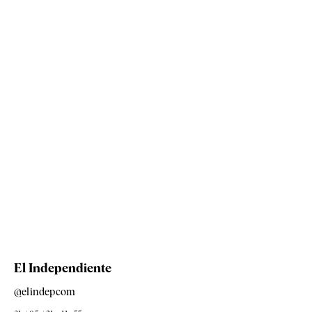
El Independiente
@elindepcom