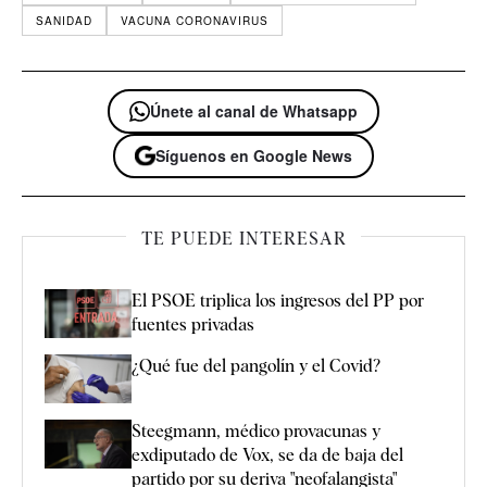
SANIDAD
VACUNA CORONAVIRUS
Únete al canal de Whatsapp
Síguenos en Google News
TE PUEDE INTERESAR
El PSOE triplica los ingresos del PP por
fuentes privadas
¿Qué fue del pangolín y el Covid?
Steegmann, médico provacunas y
exdiputado de Vox, se da de baja del
partido por su deriva "neofalangista"