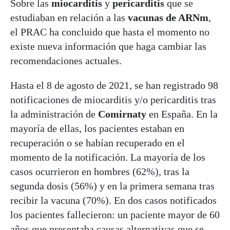
Sobre las
miocarditis
y
pericarditis
que se
estudiaban en relación a las
vacunas de ARNm
,
el PRAC ha concluido que hasta el momento no
existe nueva información que haga cambiar las
recomendaciones actuales.
Hasta el 8 de agosto de 2021, se han registrado 98
notificaciones de miocarditis y/o pericarditis tras
la administración de
Comirnaty
en España. En la
mayoría de ellas, los pacientes estaban en
recuperación o se habían recuperado en el
momento de la notificación. La mayoría de los
casos ocurrieron en hombres (62%), tras la
segunda dosis (56%) y en la primera semana tras
recibir la vacuna (70%). En dos casos notificados
los pacientes fallecieron: un paciente mayor de 60
años que presentaba causas alternativas que se