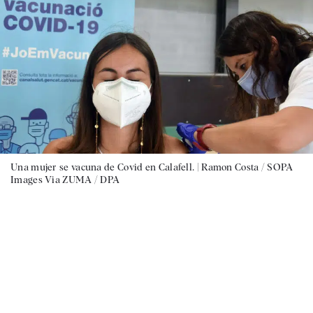
Una mujer se vacuna de Covid en Calafell. |
Ramon Costa / SOPA
Images Via ZUMA / DPA