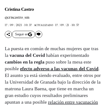
Cristina Castro
@criscastro_sm
17 / 09 / 2021 - 10: 37
17 / 09 / 21 - 10: 57
ACTUALIZADO
Seguir en
La puesta en común de muchas mujeres que tras
la
vacuna del Covid
habían experimentado
cambios en la regla
puso sobre la mesa este
posible
efecto adverso a las vacunas del Covid
.
El asunto ya está siendo evaluado, entre otros por
la Universidad de Granada bajo la dirección de la
matrona Laura Baena, que tiene en marcha un
gran estudio cuyos resultados preliminares
apuntan a una posible
relación entre vacunación