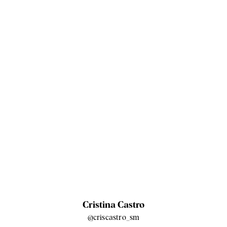
Cristina Castro
@criscastro_sm