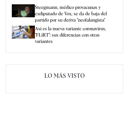
Steegmann, médico provacunas y
exdiputado de Vox, se da de baja del
partido por su deriva "neofalangista"
Así es la nueva variante coronavirus,
"FLiRT": sus diferencias con otras
variantes
LO MÁS VISTO