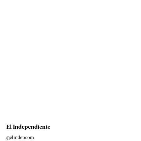
El Independiente
@elindepcom