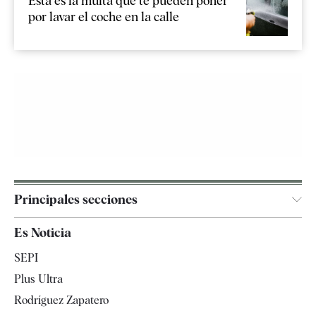
Esta es la multa que te pueden poner
por lavar el coche en la calle
Principales secciones
España
Es Noticia
Economía
SEPI
Internacional
Plus Ultra
Gente
Rodríguez Zapatero
Televisión