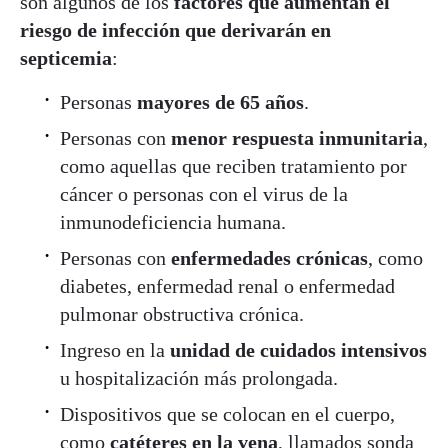
son algunos de los
factores que aumentan el
riesgo de infección que derivarán en
septicemia
:
Personas
mayores de 65 años
.
Personas con
menor respuesta inmunitaria
,
como aquellas que reciben tratamiento por
cáncer o personas con el virus de la
inmunodeficiencia humana.
Personas con
enfermedades crónicas
, como
diabetes, enfermedad renal o enfermedad
pulmonar obstructiva crónica.
Ingreso en la
unidad de cuidados intensivos
u hospitalización más prolongada.
Dispositivos que se colocan en el cuerpo,
como
catéteres en la vena
, llamados sonda