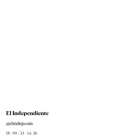
El Independiente
@elindepcom
18 / 09 / 23 - 14: 20