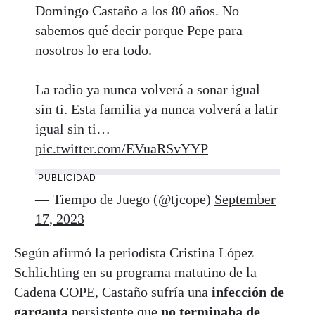
Domingo Castaño a los 80 años. No
sabemos qué decir porque Pepe para
nosotros lo era todo.
La radio ya nunca volverá a sonar igual
sin ti. Esta familia ya nunca volverá a latir
igual sin ti…
pic.twitter.com/EVuaRSvYYP
PUBLICIDAD
— Tiempo de Juego (@tjcope)
September
17, 2023
Según afirmó la periodista Cristina López
Schlichting en su programa matutino de la
Cadena COPE, Castaño sufría una
infección de
garganta
persistente que
no terminaba de