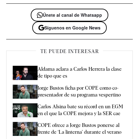
Únete al canal de Whatsapp
Síguenos en Google News
TE PUEDE INTERESAR
Aldama aclara a Carlos Herrera la clase
de tipo que es
Jorge Bustos ficha por COPE como co-
presentador de su programa vespertino
Carlos Alsina bate su récord en un EGM
en el que la COPE mejora y la SER cae
COPE ofrece a Jorge Bustos ponerse al
frente de ‘La linterna’ durante el verano