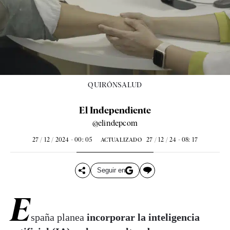
QUIRÓNSALUD
El Independiente
@elindepcom
27 / 12 / 2024 - 00: 05
27 / 12 / 24 - 08: 17
ACTUALIZADO
Seguir en
E
spaña planea
incorporar la inteligencia