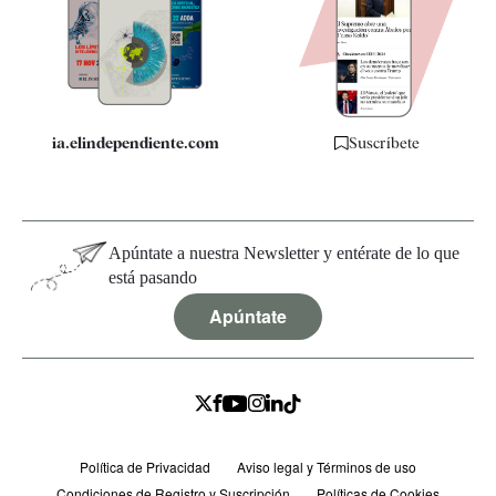
Quiénes somos
Especificaciones
ia.elindependiente.com
Suscríbete
Apúntate a nuestra Newsletter y entérate de lo que
está pasando
Apúntate
Política de Privacidad
Aviso legal y Términos de uso
Condiciones de Registro y Suscripción
Políticas de Cookies