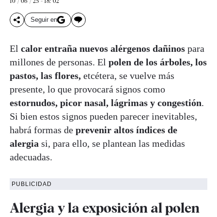
10 / 06 / 25 - 18: 02
Seguir en
El
calor
entraña nuevos
alérgenos dañinos
para
millones de personas. El
polen de los árboles, los
pastos, las flores,
etcétera, se vuelve más
presente, lo que provocará signos como
estornudos, picor nasal, lágrimas y congestión
.
Si bien estos signos pueden parecer inevitables,
habrá formas de
prevenir altos índices de
alergia
si, para ello, se plantean las medidas
adecuadas.
PUBLICIDAD
Alergia y la exposición al polen