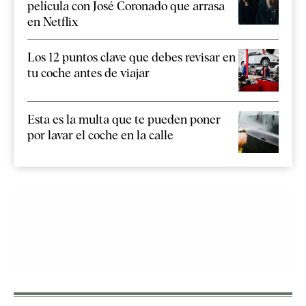
película con José Coronado que arrasa
en Netflix
Los 12 puntos clave que debes revisar en
tu coche antes de viajar
Esta es la multa que te pueden poner
por lavar el coche en la calle