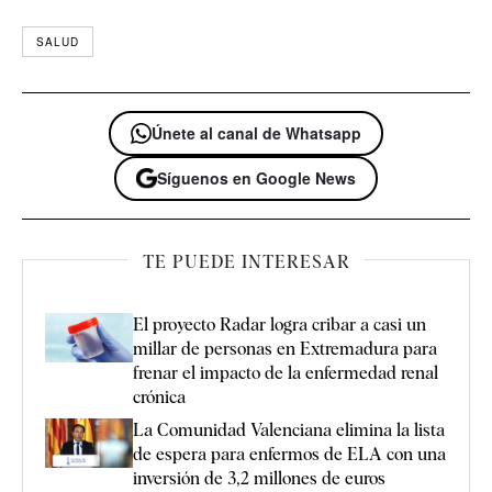
SALUD
Únete al canal de Whatsapp
Síguenos en Google News
TE PUEDE INTERESAR
El proyecto Radar logra cribar a casi un
millar de personas en Extremadura para
frenar el impacto de la enfermedad renal
crónica
La Comunidad Valenciana elimina la lista
de espera para enfermos de ELA con una
inversión de 3,2 millones de euros