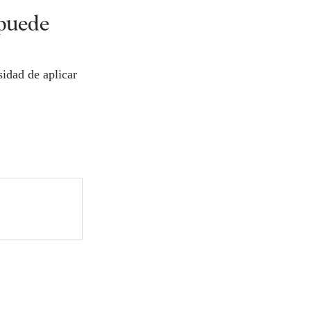
 puede
idad de aplicar