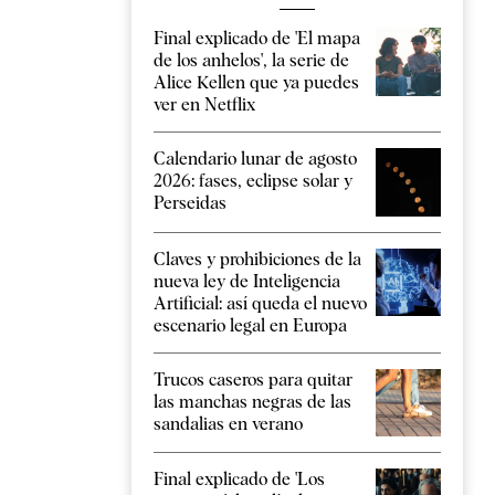
Final explicado de 'El mapa
de los anhelos', la serie de
Alice Kellen que ya puedes
ver en Netflix
Calendario lunar de agosto
2026: fases, eclipse solar y
Perseidas
Claves y prohibiciones de la
nueva ley de Inteligencia
Artificial: así queda el nuevo
escenario legal en Europa
Trucos caseros para quitar
las manchas negras de las
sandalias en verano
Final explicado de 'Los