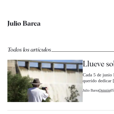
Julio Barea
Todos los artículos
Llueve s
Cada 5 de junio 
querido dedicar
Julio Barea
Opinión
05