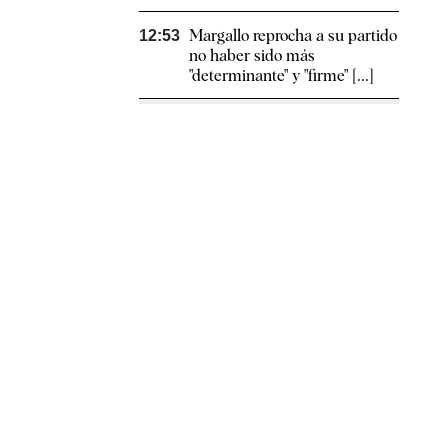
Margallo reprocha a su partido
12:53
no haber sido más
"determinante" y "firme" [...]