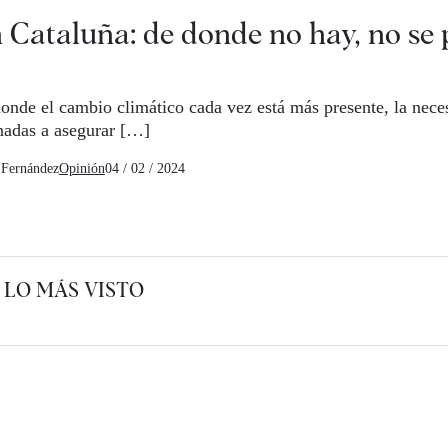
 Cataluña: de donde no hay, no se
onde el cambio climático cada vez está más presente, la neces
nadas a asegurar […]
 Fernández
Opinión
04 / 02 / 2024
LO MÁS VISTO