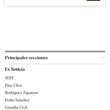
Principales secciones
España
Es Noticia
Economía
SEPI
Internacional
Plus Ultra
Gente
Rodríguez Zapatero
Televisión
Pedro Sánchez
Tendencias
Guardia Civil