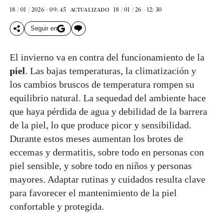
18 / 01 / 2026 - 09: 45
18 / 01 / 26 - 12: 30
ACTUALIZADO
Seguir en
El invierno va en contra del funcionamiento de la
piel
. Las bajas temperaturas, la climatización y
los cambios bruscos de temperatura rompen su
equilibrio natural. La sequedad del ambiente hace
que haya pérdida de agua y debilidad de la barrera
de la piel, lo que produce picor y sensibilidad.
Durante estos meses aumentan los brotes de
eccemas y dermatitis, sobre todo en personas con
piel sensible, y sobre todo en niños y personas
mayores. Adaptar rutinas y cuidados resulta clave
para favorecer el mantenimiento de la piel
confortable y protegida.