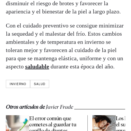
disminuir el riesgo de brotes y favorecer la
apariencia y el bienestar de la piel a largo plazo.
Con el cuidado preventivo se consigue minimizar
la sequedad y el malestar del frío. Estos cambios
ambientales y de temperatura en invierno se
toleran mejor y favorecen al cuidado de la piel
para que se mantenga elástica, uniforme y con un
aspecto
saludable
durante esta época del año.
INVIERNO
SALUD
Otros artículos de
Javier Frade
El error común que
Los há
cometes al guardar tu
el sueñ
cepillo de dientes
enveje