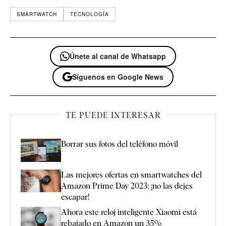
SMARTWATCH
TECNOLOGÍA
Únete al canal de Whatsapp
Síguenos en Google News
TE PUEDE INTERESAR
Borrar sus fotos del teléfono móvil
Las mejores ofertas en smartwatches del
Amazon Prime Day 2023: ¡no las dejes
escapar!
Ahora este reloj inteligente Xiaomi está
rebajado en Amazon un 35%