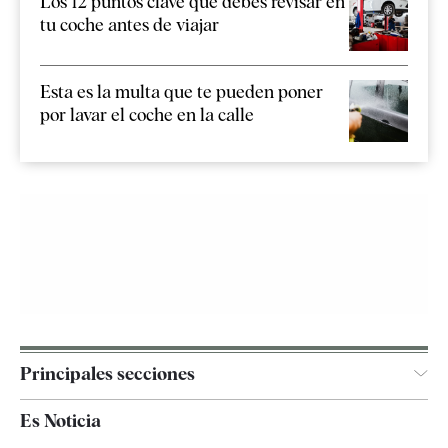
Los 12 puntos clave que debes revisar en
tu coche antes de viajar
Esta es la multa que te pueden poner
por lavar el coche en la calle
Principales secciones
España
Es Noticia
Economía