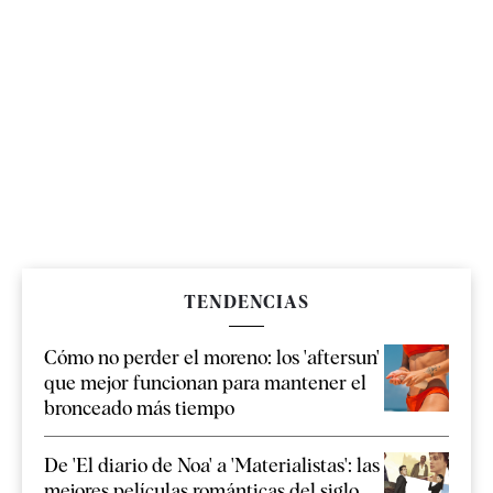
TENDENCIAS
Cómo no perder el moreno: los 'aftersun'
que mejor funcionan para mantener el
bronceado más tiempo
De 'El diario de Noa' a 'Materialistas': las
mejores películas románticas del siglo