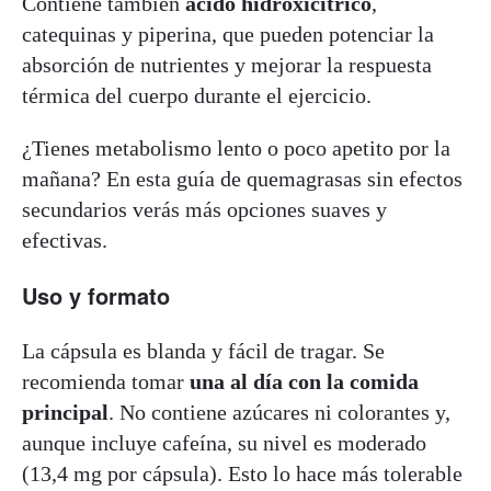
Contiene también
ácido hidroxicítrico
,
catequinas y piperina, que pueden potenciar la
absorción de nutrientes y mejorar la respuesta
térmica del cuerpo durante el ejercicio.
¿Tienes metabolismo lento o poco apetito por la
mañana? En esta guía de quemagrasas sin efectos
secundarios verás más opciones suaves y
efectivas.
Uso y formato
La cápsula es blanda y fácil de tragar. Se
recomienda tomar
una al día con la comida
principal
. No contiene azúcares ni colorantes y,
aunque incluye cafeína, su nivel es moderado
(13,4 mg por cápsula). Esto lo hace más tolerable