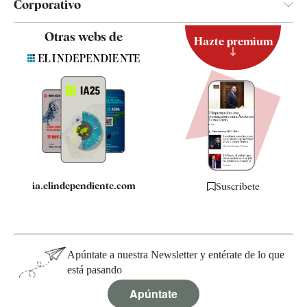
Corporativo
Contacto
Otras webs de
Hazte premium
Suscripción
Newsletter
Apps
Quiénes somos
Especificaciones
ia.elindependiente.com
Suscríbete
Apúntate a nuestra Newsletter y entérate de lo que
está pasando
Apúntate