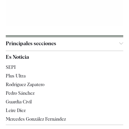
Principales secciones
España
Es Noticia
Economía
SEPI
Internacional
Plus Ultra
Gente
Rodríguez Zapatero
Televisión
Pedro Sánchez
Tendencias
Guardia Civil
Leire Díez
Mercedes González Fernández