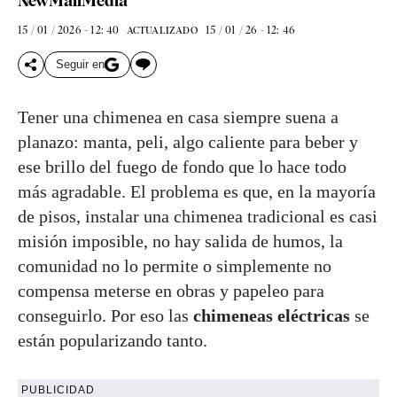
NewMallMedia
15 / 01 / 2026 - 12: 40
15 / 01 / 26 - 12: 46
ACTUALIZADO
Seguir en
Tener una chimenea en casa siempre suena a
planazo: manta, peli, algo caliente para beber y
ese brillo del fuego de fondo que lo hace todo
más agradable. El problema es que, en la mayoría
de pisos, instalar una chimenea tradicional es casi
misión imposible, no hay salida de humos, la
comunidad no lo permite o simplemente no
compensa meterse en obras y papeleo para
conseguirlo. Por eso las
chimeneas eléctricas
se
están popularizando tanto.
PUBLICIDAD