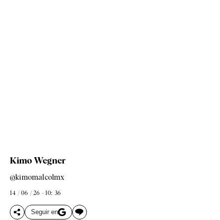
Kimo Wegner
@kimomalcolmx
14 / 06 / 26 - 10: 36
Seguir en