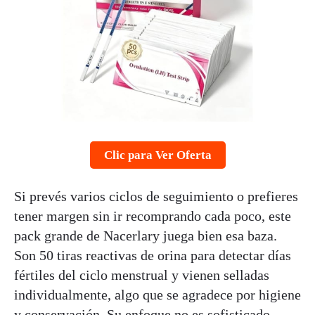
Clic para Ver Oferta
Si prevés varios ciclos de seguimiento o prefieres
tener margen sin ir recomprando cada poco, este
pack grande de Nacerlary juega bien esa baza.
Son 50 tiras reactivas de orina para detectar días
fértiles del ciclo menstrual y vienen selladas
individualmente, algo que se agradece por higiene
y conservación. Su enfoque no es sofisticado,