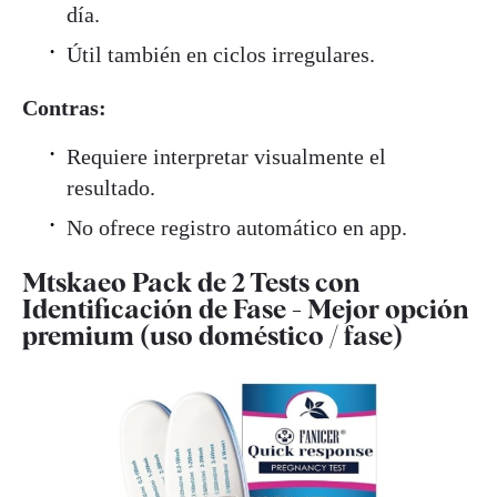
día.
Útil también en ciclos irregulares.
Contras:
Requiere interpretar visualmente el
resultado.
No ofrece registro automático en app.
Mtskaeo Pack de 2 Tests con
Identificación de Fase - Mejor opción
premium (uso doméstico / fase)