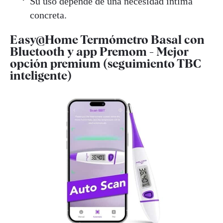
Su uso depende de una necesidad íntima
concreta.
Easy@Home Termómetro Basal con
Bluetooth y app Premom - Mejor
opción premium (seguimiento TBC
inteligente)