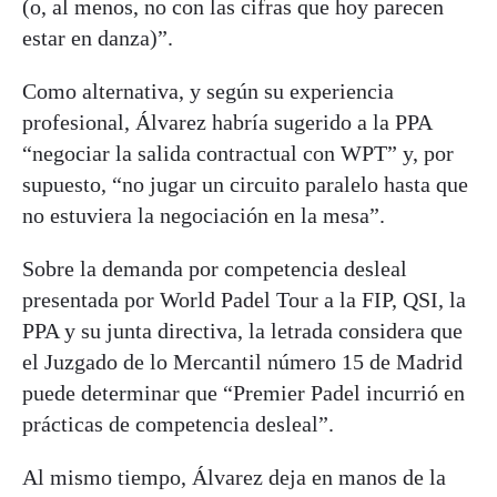
(o, al menos, no con las cifras que hoy parecen
estar en danza)”.
Como alternativa, y según su experiencia
profesional, Álvarez habría sugerido a la PPA
“negociar la salida contractual con WPT” y, por
supuesto, “no jugar un circuito paralelo hasta que
no estuviera la negociación en la mesa”.
Sobre la demanda por competencia desleal
presentada por World Padel Tour a la FIP, QSI, la
PPA y su junta directiva, la letrada considera que
el Juzgado de lo Mercantil número 15 de Madrid
puede determinar que “Premier Padel incurrió en
prácticas de competencia desleal”.
Al mismo tiempo, Álvarez deja en manos de la