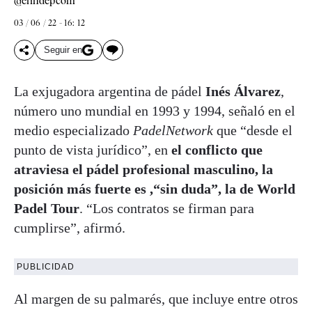
@elindepcom
03 / 06 / 22 - 16: 12
Seguir en
La exjugadora argentina de pádel
Inés Álvarez
,
número uno mundial en 1993 y 1994, señaló en el
medio especializado
PadelNetwork
que “desde el
punto de vista jurídico”, en
el conflicto que
atraviesa el pádel profesional masculino, la
posición más fuerte es ,“sin duda”, la de World
Padel Tour
. “Los contratos se firman para
cumplirse”, afirmó.
PUBLICIDAD
Al margen de su palmarés, que incluye entre otros