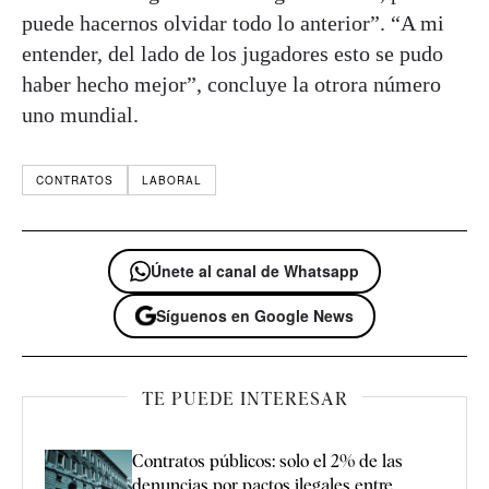
puede hacernos olvidar todo lo anterior”. “A mi
entender, del lado de los jugadores esto se pudo
haber hecho mejor”, concluye la otrora número
uno mundial.
CONTRATOS
LABORAL
Únete al canal de Whatsapp
Síguenos en Google News
TE PUEDE INTERESAR
Contratos públicos: solo el 2% de las
denuncias por pactos ilegales entre