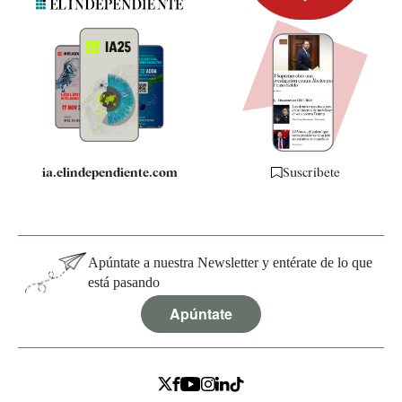
Newsletter
Apps
Quiénes somos
Especificaciones
ia.elindependiente.com
Suscríbete
Apúntate a nuestra Newsletter y entérate de lo que
está pasando
Apúntate