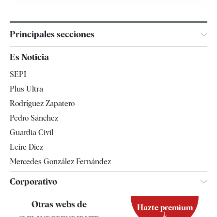
Principales secciones
España
Es Noticia
Economía
SEPI
Internacional
Plus Ultra
Gente
Rodríguez Zapatero
Televisión
Pedro Sánchez
Tendencias
Guardia Civil
Leire Díez
Mercedes González Fernández
Corporativo
Contacto
Otras webs de
Hazte premium
Suscripción