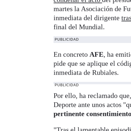
martes la Asociación de Fu
inmediata del dirigente
tra
final del Mundial.
PUBLICIDAD
En concreto
AFE
, ha emit
pide que se aplique el cód
inmediata de Rubiales.
PUBLICIDAD
Por ello, ha reclamado que
Deporte ante unos actos "q
pertinente consentimient
"Tras el lamentable episodi