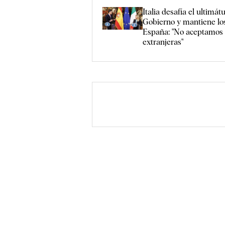
Italia desafía el ultimá
Gobierno y mantiene los
España: "No aceptamos 
extranjeras"