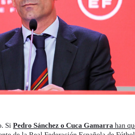
o. Si
Pedro Sánchez o Cuca Gamarra
han qu
ente de la Real Federación Española de Fútbol