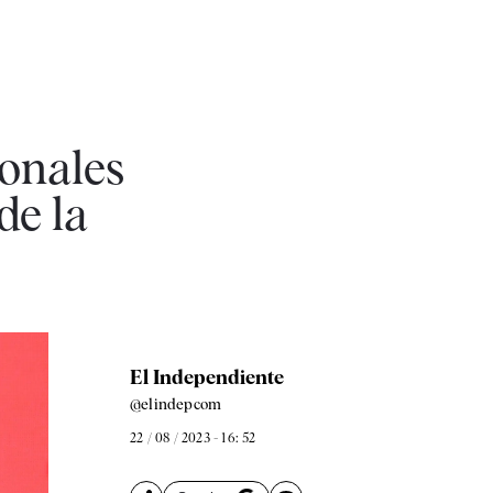
ionales
de la
El Independiente
@elindepcom
22 / 08 / 2023 - 16: 52