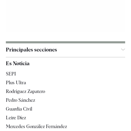
Principales secciones
España
Es Noticia
Economía
SEPI
Internacional
Plus Ultra
Gente
Rodríguez Zapatero
Televisión
Pedro Sánchez
Tendencias
Guardia Civil
Leire Díez
Mercedes González Fernández