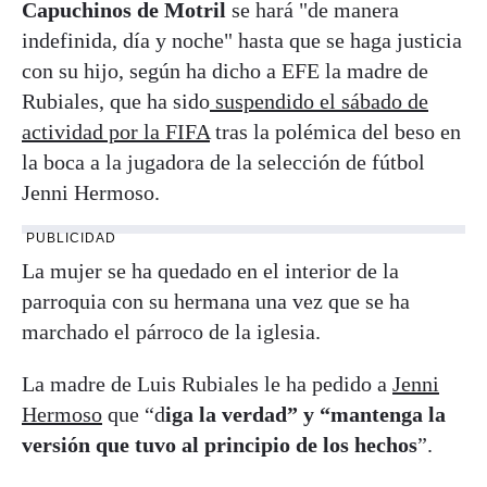
Capuchinos de Motril
se hará "de manera
indefinida, día y noche" hasta que se haga justicia
con su hijo, según ha dicho a EFE la madre de
Rubiales, que ha sido
suspendido el sábado de
actividad por la FIFA
tras la polémica del beso en
la boca a la jugadora de la selección de fútbol
Jenni Hermoso.
PUBLICIDAD
La mujer se ha quedado en el interior de la
parroquia con su hermana una vez que se ha
marchado el párroco de la iglesia.
La madre de Luis Rubiales le ha pedido a
Jenni
Hermoso
que “d
iga la verdad” y “mantenga la
versión que tuvo al principio de los hechos
”.