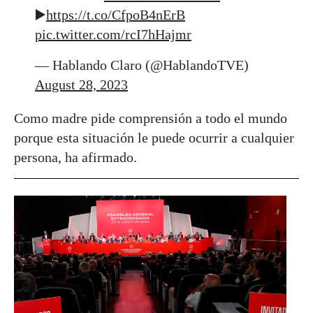
▶
https://t.co/CfpoB4nErB
pic.twitter.com/rcI7hHajmr
— Hablando Claro (@HablandoTVE)
August 28, 2023
Como madre pide comprensión a todo el mundo
porque esta situación le puede ocurrir a cualquier
persona, ha afirmado.