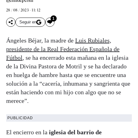
@elindepcom
28 / 08 / 2023 - 11: 12
1
Seguir en
Ángeles Béjar, la madre de
Luis Rubiales,
presidente de la Real Federación Española de
Fútbol
, se ha encerrado esta mañana en la iglesia
de la Divina Pastora de Motril y se ha declarado
en huelga de hambre hasta que se encuentre una
solución a la “cacería, inhumana y sangrienta que
están haciendo con mi hijo con algo que no se
merece”.
PUBLICIDAD
El encierro en la
iglesia del barrio de