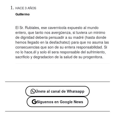
HACE 3 AÑOS
Guillermo
El Sr. Rubiales, ese cavernicola expuesto al mundo
entero, que tanto nos avergüenza, si tuviera un minimo
de dignidad deberia persuadir a su madré (hasta donde
hemos llegado en la desfachatez) para que no asuma las
consecuencias que son de su entera responsabilidad. Si
no lo hace,él y solo él sera responsable del sufrimiento,
sacrificio y degradacion de la salud de su progenitora.
Únete al canal de Whatsapp
Síguenos en Google News