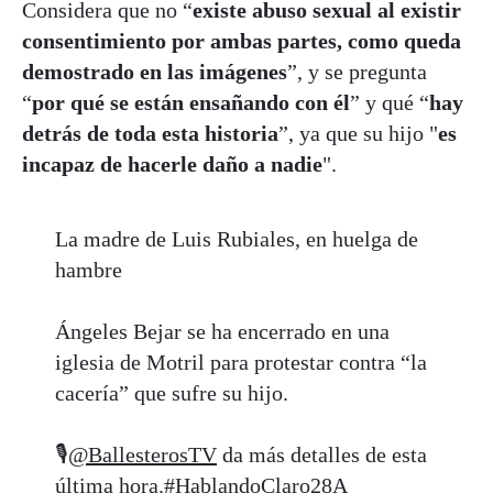
Considera que no “
existe abuso sexual al existir
consentimiento por ambas partes, como queda
demostrado en las imágenes
”, y se pregunta
“
por qué se están ensañando con él
” y qué “
hay
detrás de toda esta historia
”, ya que su hijo "
es
incapaz de hacerle daño a nadie
".
La madre de Luis Rubiales, en huelga de
hambre
Ángeles Bejar se ha encerrado en una
iglesia de Motril para protestar contra “la
cacería” que sufre su hijo.
🎙
@BallesterosTV
da más detalles de esta
última hora.
#HablandoClaro28A