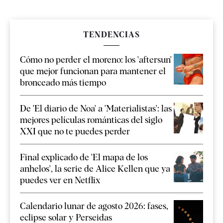
TENDENCIAS
Cómo no perder el moreno: los 'aftersun'
que mejor funcionan para mantener el
bronceado más tiempo
De 'El diario de Noa' a 'Materialistas': las
mejores películas románticas del siglo
XXI que no te puedes perder
Final explicado de 'El mapa de los
anhelos', la serie de Alice Kellen que ya
puedes ver en Netflix
Calendario lunar de agosto 2026: fases,
eclipse solar y Perseidas