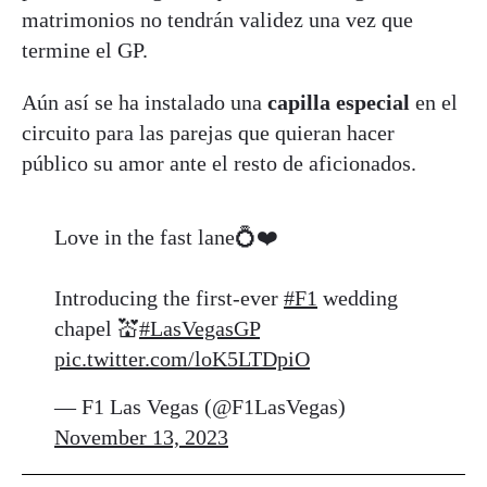
matrimonios no tendrán validez una vez que
termine el GP.
Aún así se ha instalado una
capilla especial
en el
circuito para las parejas que quieran hacer
público su amor ante el resto de aficionados.
Love in the fast lane💍❤️
Introducing the first-ever
#F1
wedding
chapel 💒
#LasVegasGP
pic.twitter.com/loK5LTDpiO
— F1 Las Vegas (@F1LasVegas)
November 13, 2023