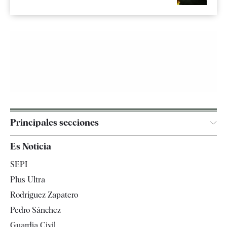
Principales secciones
España
Es Noticia
Economía
SEPI
Internacional
Plus Ultra
Gente
Rodríguez Zapatero
Televisión
Pedro Sánchez
Tendencias
Guardia Civil