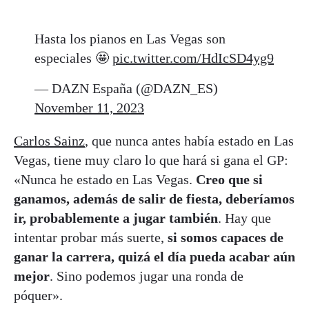
Hasta los pianos en Las Vegas son
especiales 🤩
pic.twitter.com/HdIcSD4yg9
— DAZN España (@DAZN_ES)
November 11, 2023
Carlos Sainz
, que nunca antes había estado en Las
Vegas, tiene muy claro lo que hará si gana el GP:
«Nunca he estado en Las Vegas.
Creo que si
ganamos, además de salir de fiesta, deberíamos
ir, probablemente a jugar también
. Hay que
intentar probar más suerte,
si somos capaces de
ganar la carrera, quizá el día pueda acabar aún
mejor
. Sino podemos jugar una ronda de
póquer».