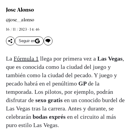
Jose Alonso
@jose__alonso
16 / 11 / 2023 - 14: 46
Seguir en
La
Fórmula 1
llega por primera vez a
Las Vegas
,
que es conocida como la ciudad del juego y
también como la ciudad del pecado. Y juego y
pecado habrá en el penúltimo
GP
de la
temporada. Los pilotos, por ejemplo, podrán
disfrutar de
sexo gratis
en un conocido burdel de
Las Vegas tras la carrera. Antes y durante, se
celebrarán
bodas exprés
en el circuito al más
puro estilo Las Vegas.